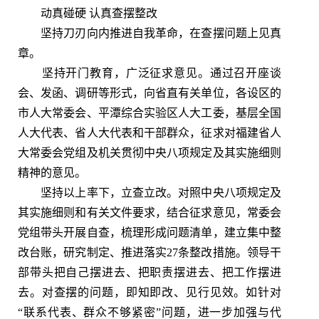
动真碰硬 认真查摆整改
坚持刀刃向内推进自我革命，在查摆问题上见真
章。
坚持开门教育，广泛征求意见。通过召开座谈
会、发函、调研等形式，向省直有关单位，各设区的
市人大常委会、平潭综合实验区人大工委，基层全国
人大代表、省人大代表和干部群众，征求对福建省人
大常委会党组及机关贯彻中央八项规定及其实施细则
精神的意见。
坚持以上率下，立查立改。对照中央八项规定及
其实施细则和有关文件要求，结合征求意见，常委会
党组带头开展自查，梳理形成问题清单，建立集中整
改台账，研究制定、推进落实27条整改措施。领导干
部带头把自己摆进去、把职责摆进去、把工作摆进
去。对查摆的问题，即知即改、见行见效。如针对
“联系代表、群众不够紧密”问题，进一步加强与代