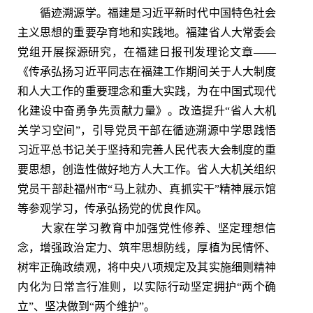
循迹溯源学。福建是习近平新时代中国特色社会
主义思想的重要孕育地和实践地。福建省人大常委会
党组开展探源研究，在福建日报刊发理论文章——
《传承弘扬习近平同志在福建工作期间关于人大制度
和人大工作的重要理念和重大实践，为在中国式现代
化建设中奋勇争先贡献力量》。改造提升“省人大机
关学习空间”，引导党员干部在循迹溯源中学思践悟
习近平总书记关于坚持和完善人民代表大会制度的重
要思想，创造性做好地方人大工作。省人大机关组织
党员干部赴福州市“马上就办、真抓实干”精神展示馆
等参观学习，传承弘扬党的优良作风。
大家在学习教育中加强党性修养、坚定理想信
念，增强政治定力、筑牢思想防线，厚植为民情怀、
树牢正确政绩观，将中央八项规定及其实施细则精神
内化为日常言行准则，以实际行动坚定拥护“两个确
立”、坚决做到“两个维护”。