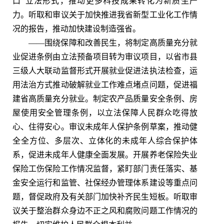
口”立法形式，推动更多科技成果转化为新质生产
力。听取和审议关于加快推进我省新型工业化工作情
况的报告，推动加快建设制造强省。
——围绕保障和改善民生，将制定高质量充分就
业促进条例由立法预备项目转为审议项目，以省市县
三级人大联动监督形式开展就业促进法执法检查，运
用法治方式推动破解就业工作难点堵点问题，促进福
建省高质量充分就业。制定农产品质量安全条例、房
屋使用安全管理条例，以立法保障人民群众吃得放
心、住得安心。审议未成年人保护条例草案，推动健
全全方位、多层次、立体化的未成年人综合保护体
系，促进未成年人健康全面发展。开展养老保险失业
保险工伤保险工作情况监督，紧盯部门责任落实、基
金安全运行和监管、社保经办管理体系建设等重点问
题，督促政府及有关部门加快补齐民生短板。听取审
议关于整治群众身边不正之风和腐败问题工作情况的