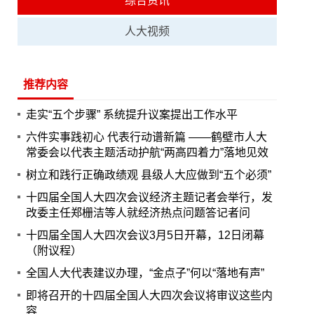
综合资讯
人大视频
推荐内容
走实“五个步骤” 系统提升议案提出工作水平
六件实事践初心 代表行动谱新篇 ——鹤壁市人大
常委会以代表主题活动护航“两高四着力”落地见效
树立和践行正确政绩观 县级人大应做到“五个必须”
十四届全国人大四次会议经济主题记者会举行，发
改委主任郑栅洁等人就经济热点问题答记者问
十四届全国人大四次会议3月5日开幕，12日闭幕
（附议程）
全国人大代表建议办理，“金点子”何以“落地有声”
即将召开的十四届全国人大四次会议将审议这些内
容