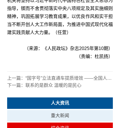
机关将坚持以习近平新时代中国特色社会主义思想为
指导，锲而不舍贯彻落实中央八项规定及其实施细则
精神，巩固拓展学习教育成果，以优良作风和实干担
当不断开创人大工作新局面，为推进中国式现代化福
建实践贡献人大力量。（任萱）
（来源：
《人民政坛》杂志2025年第10期
）
（责编：杜凯扬）
上一篇：
“国字号”立法直通车提质增效 ——全国人大常委会法工委基层立法联系点工作规则修订
下一篇：
联系的是群众 温暖的是民心
人大资讯
重大新闻