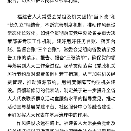
报告，切实维护人民群众根本利益。
……
福建省人大常委会党组及机关坚持“当下改”和
“长久立”相结合，不断完善制度机制，推动作风建设
常态化长效化。如健全贯彻落实党中央及省委重大决
策部署专项工作机制，建好用好任务台账、落实台
账、监督台账“三个台账”，常委会党组向省委请示报
告工作的请示、报告、报备“三张清单”，确保党的领
导落实到人大工作全过程。起草贯彻落实《党政机关
厉行节约反对浪费条例》若干措施，从严加强机关经
费管理，推动资源节约，用制度保障节约型机关建
设。贯彻新修订的代表法，制定关于进一步提升全省
人大代表联系群众活动室服务水平的指导意见，推动
活动室与基层党建平台、社区服务中心等融合建设，
更好发挥人大代表在基层治理中的作用。
作风建设永远在路上。福建省人大常委会党组及