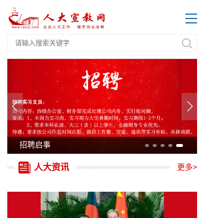
招聘启事
人大资讯
更多>