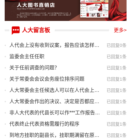
人大留言板
更多>
人代会上没有收到议案，报告应该怎样写，标题还是写议案处理意见的报告吗？
已回复0条
监委会主任任职
已回复1条
关于任前调查的问题？
已回复1条
关于常委会会议会务座位排序问题
已回复1条
人大常委会主任候选人可以在人代会上作人大常委会工作报告吗？
已回复1条
人大常委会作出的决议、决定是否都应该以正式编号文件形式印发？
已回复1条
非人大代表的代县长可以作***工作报告吗？
已回复1条
代表终止代表资格需履行的程序
已回复1条
到地方挂职的副县长，挂职期满留在原地任职还需要重新任命吗？
已回复1条