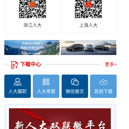
浙江人大
上海人大
下载中心
更多>
人大履职
人大考题
微信推文
其他下载