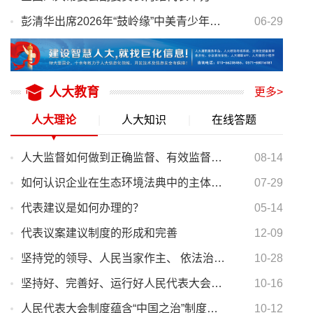
彭清华出席2026年“鼓岭缘”中美青少年棒球友谊赛 暨体育交流周开幕式
06-29
人大教育
更多>
人大理论
|
人大知识
|
在线答题
人大监督如何做到正确监督、有效监督、依法监督
08-14
如何认识企业在生态环境法典中的主体责任
07-29
代表建议是如何办理的？
05-14
代表议案建议制度的形成和完善
12-09
坚持党的领导、人民当家作主、 依法治国有机统一的根本政治制度安排
10-28
坚持好、完善好、运行好人民代表大会制度
10-16
人民代表大会制度蕴含“中国之治”制度密码——国际社会眼中的人民代表大会制度
10-12