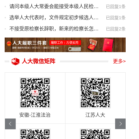
请问本级人大常委会能接受本级人民检察院检察长辞职吗？
已回复1条
选举人大代表时，文件规定初步候选人由组织部门考察，对考察结果负责。后来发现候选人身份有不实的地方。请问人大需要负责吗？
已回复1条
不接受原检察长辞职，新来的检察长怎么代理检察长？
已回复2条
人大微信矩阵
更多>
安徽-江淮法治
江苏人大