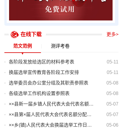
在线下载
更多>
范文范例
|
测评考卷
各阶段发放给选区的材料参考表
05-11
换届选举宣传教育各阶段工作安排
05-11
选举委员会办公室分组及其职责参照表
05-08
各级选举工作机构设置参照表
05-08
××县新一届乡镇人民代表大会代表名额及构成要求表
05-07
××县第×届人民代表大会代表名额分配及构成要求表
05-07
××乡(镇)人民代表大会换届选举工作日程安排表
05-06