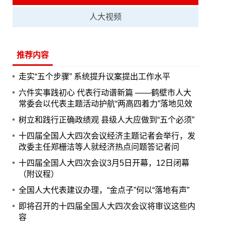
人大视频
推荐内容
走实“五个步骤” 系统提升议案提出工作水平
六件实事践初心 代表行动谱新篇 ——鹤壁市人大
常委会以代表主题活动护航“两高四着力”落地见效
树立和践行正确政绩观 县级人大应做到“五个必须”
十四届全国人大四次会议经济主题记者会举行，发
改委主任郑栅洁等人就经济热点问题答记者问
十四届全国人大四次会议3月5日开幕，12日闭幕
（附议程）
全国人大代表建议办理，“金点子”何以“落地有声”
即将召开的十四届全国人大四次会议将审议这些内
容