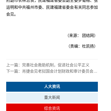
府副市长林治良，民建福建省委会副主委罗蜀榕、张
运明和中共福州市委、民建福建省委会有关同志参加
会见。
（
来源： 团结网
）
（责编：杜凯扬）
上一篇：
完善社会救助机制，促进社会公平正义
下一篇：
肖捷会见老挝国会计划财政和审计委员会代表团
人大资讯
重大新闻
综合资讯