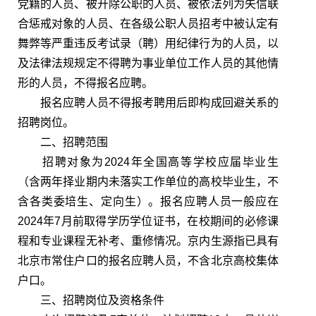
党籍的人员、被开除公职的人员、被依法列为失信联
合惩戒对象的人员、在各级公职人员招考中被认定有
舞弊等严重违反考试录（聘）用纪律行为的人员，以
及法律法规规定不得聘为事业单位工作人员的其他情
形的人员，不得报名应聘。
报名应聘人员不得报考聘用后即构成回避关系的
招聘岗位。
二、招聘范围
招聘对象为2024年全国高等学校应届毕业生
（含两年择业期内未落实工作单位的高校毕业生，不
含各类委培生、定向生）。报名应聘人员一般应在
2024年7月前取得学历学位证书，在校期间的必修课
程和专业课程无补考、重修情况。京内生源指已具有
北京市常住户口的报名应聘人员，不含北京高校集体
户口。
三、招聘岗位及资格条件