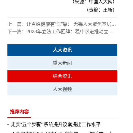
（来源：中国人大网）
（责编：王新）
上一篇：
让百姓健康有“医”靠： 无锡人大聚焦基层医疗广邀多方“入厅”议事
下一篇：
2023年立法工作回眸：稳中求进推动立法工作高质量发展
人大资讯
重大新闻
综合资讯
人大视频
推荐内容
走实“五个步骤” 系统提升议案提出工作水平