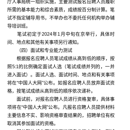
厅人事局统一组织实施，主要测试报名应聘人员履职
所需的基本能力和综合素质，成绩按百分制计算。笔
试不指定辅导用书，不举办也不委托任何机构举办辅
导培训班。
笔试初定于2024年1月中旬在京举行，具体时
间、地点和其他有关事项另行通知。
（四）面试和专业能力测试
根据报名应聘人员笔试成绩从高到低的顺序，按
照5:1的比例确定面试人选（笔试成绩并列的，一并
进入面试）。面试人选、面试时间、地点和有关事项
将在“中国人大网”公布。如报名应聘人员放弃面试资
格，按笔试成绩从高到低的顺序依次递补。
面试前，对报名应聘人员进行资格复审，具体事
项将在“中国人大网”公布。凡报名应聘人员提供材料
主要信息不实、影响资格审查结果的，招聘单位有权
取消其参加面试的资格。