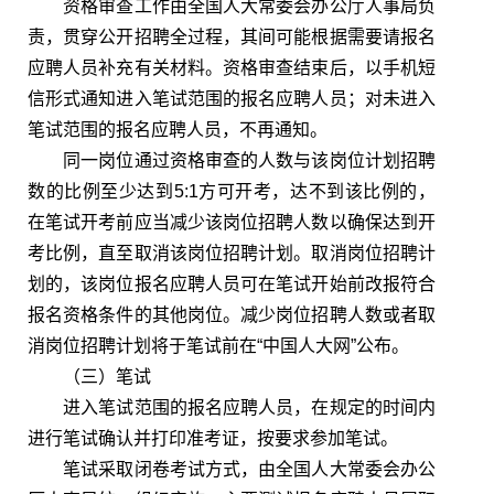
资格审查工作由全国人大常委会办公厅人事局负
责，贯穿公开招聘全过程，其间可能根据需要请报名
应聘人员补充有关材料。资格审查结束后，以手机短
信形式通知进入笔试范围的报名应聘人员；对未进入
笔试范围的报名应聘人员，不再通知。
同一岗位通过资格审查的人数与该岗位计划招聘
数的比例至少达到5:1方可开考，达不到该比例的，
在笔试开考前应当减少该岗位招聘人数以确保达到开
考比例，直至取消该岗位招聘计划。取消岗位招聘计
划的，该岗位报名应聘人员可在笔试开始前改报符合
报名资格条件的其他岗位。减少岗位招聘人数或者取
消岗位招聘计划将于笔试前在“中国人大网”公布。
（三）笔试
进入笔试范围的报名应聘人员，在规定的时间内
进行笔试确认并打印准考证，按要求参加笔试。
笔试采取闭卷考试方式，由全国人大常委会办公