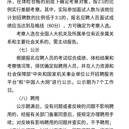
序，在体检合格的前提下确定考察对象，按2:1的比
例实行差额考察。其中，实际参加面试人数与该岗位
计划招聘数的比例低于3:1的，报名应聘人员面试成
绩应当达到及格线（60分），方可确定为考察人选。
考察人选在全国人大机关及所属单位有近亲属关
系和主要社会关系的，需主动报告。
（七）公示
根据报名应聘人员的考试综合成绩、体检结果和
考察情况等，择优确定拟聘用人员，并在人力资源和
社会保障部“中央和国家机关事业单位公开招聘服务
平台”和“中国人大网”进行公示。公示期为7个工作
日。
（八）聘用
公示期满后，没有问题或者反映的问题不影响聘
用的，经报有关部门备案同意后，按规定办理聘用手
续；对反映有影响聘用的问题并查实的，不予聘用；