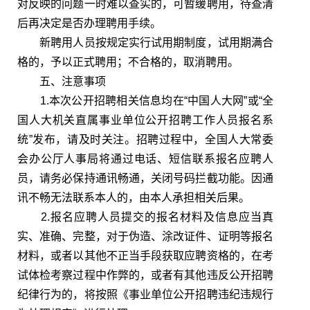
对反映的问题一时难以查实的，可暂缓聘用，待查清
后再决定是否办理聘用手续。
新聘用人员按规定实行试用期制度，试用期满合
格的，予以正式聘用；不合格的，取消聘用。
五、注意事项
1.本次公开招聘相关信息均在“中国人大网”或“全
国人大机关直属事业单位公开招聘工作人员报名系
统”发布，请及时关注。招聘过程中，全国人大常委
会办公厅人事局将通过电话、短信联系报名应聘人
员，请务必保持通讯畅通，关闭号码拦截功能。因通
讯不畅无法联系本人的，由本人承担相关后果。
2.报名应聘人员提交的报名材料及信息应当真
实、准确、完整，对于伪造、涂改证件、证明等报名
材料，或者以其他不正当手段获取应聘资格的，在考
试体检考察过程中作弊的，或者有其他违反公开招聘
纪律行为的，将按照《事业单位公开招聘违纪违规行