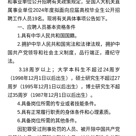
和事业单位公开招聘有关政策规定，全国人大机关直
属事业单位2024年度拟面向应届高校毕业生公开招
聘工作人员19名。现将有关具体事项公告如下。
一、应聘人员基本资格条件
1.具有中华人民共和国国籍。
2.拥护中华人民共和国宪法和法律法规，拥护中
国共产党领导和社会主义制度，品行端正，遵纪守
法。
3.18周岁以上；大学本科生不超过24周岁
（1998年12月1日以后出生），硕士研究生不超过27
周岁（1995年12月1日以后出生），博士研究生不超
过35周岁（1987年12月1日以后出生）。
4.具备岗位所需的专业或者技能条件。
5.具有正常履行职责的身体条件和心理素质。
6.具备岗位所需的其他条件。
因犯罪受过刑事处罚的人员、被开除中国共产党