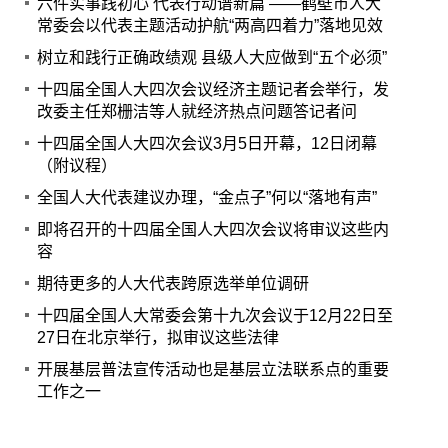
六件实事践初心 代表行动谱新篇 ——鹤壁市人大
常委会以代表主题活动护航“两高四着力”落地见效
树立和践行正确政绩观 县级人大应做到“五个必须”
十四届全国人大四次会议经济主题记者会举行，发
改委主任郑栅洁等人就经济热点问题答记者问
十四届全国人大四次会议3月5日开幕，12日闭幕
（附议程）
全国人大代表建议办理，“金点子”何以“落地有声”
即将召开的十四届全国人大四次会议将审议这些内
容
期待更多的人大代表跨原选举单位调研
十四届全国人大常委会第十九次会议于12月22日至
27日在北京举行，拟审议这些法律
开展基层普法宣传活动也是基层立法联系点的重要
工作之一