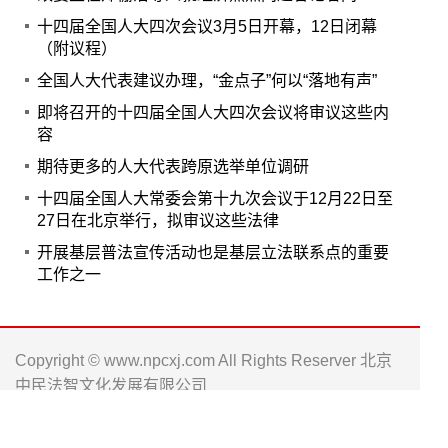
十四届全国人大四次会议3月5日开幕，12日闭幕
（附议程）
全国人大代表建议办理，“金点子”何以“落地有声”
即将召开的十四届全国人大四次会议将审议这些内
容
期待更多的人大代表跨原选举单位调研
十四届全国人大常委会第十九次会议于12月22日至
27日在北京举行，拟审议这些法律
开展基层普法宣传活动也是基层立法联系点的重要
工作之一
Copyright © www.npcxj.com All Rights Reserver 北京
中民法智文化发展有限公司
京ICP备17013623号-1
电话: 010-66238486 0571-88016181