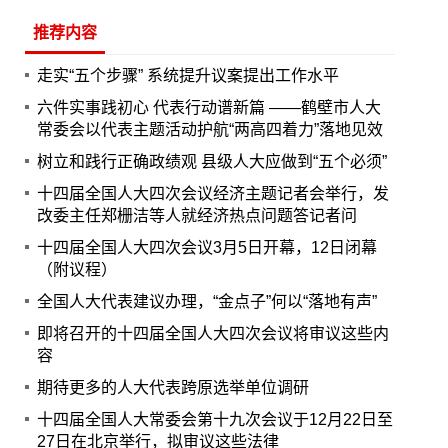
推荐内容
走实“五个步骤” 系统提升议案提出工作水平
六件实事践初心 代表行动谱新篇 ——鹤壁市人大
常委会以代表主题活动护航“两高四着力”落地见效
树立和践行正确政绩观 县级人大应做到“五个必须”
十四届全国人大四次会议经济主题记者会举行，发
改委主任郑栅洁等人就经济热点问题答记者问
十四届全国人大四次会议3月5日开幕，12日闭幕
（附议程）
全国人大代表建议办理，“金点子”何以“落地有声”
即将召开的十四届全国人大四次会议将审议这些内
容
期待更多的人大代表跨原选举单位调研
十四届全国人大常委会第十九次会议于12月22日至
27日在北京举行，拟审议这些法律