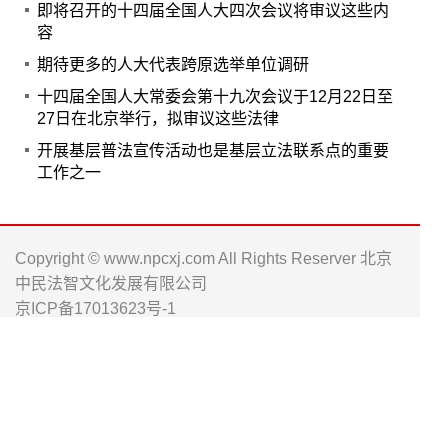
即将召开的十四届全国人大四次会议将审议这些内
容
期待更多的人大代表跨原选举单位调研
十四届全国人大常委会第十九次会议于12月22日至
27日在北京举行，拟审议这些法律
开展基层普法宣传活动也是基层立法联系点的重要
工作之一
Copyright © www.npcxj.com All Rights Reserver 北京
中民法智文化发展有限公司
京ICP备17013623号-1
电话: 010-66238486 0571-88016181
邮箱: npc_xj@163.com