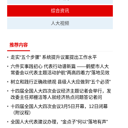
综合资讯
人大视频
推荐内容
走实“五个步骤” 系统提升议案提出工作水平
六件实事践初心 代表行动谱新篇 ——鹤壁市人大
常委会以代表主题活动护航“两高四着力”落地见效
树立和践行正确政绩观 县级人大应做到“五个必须”
十四届全国人大四次会议经济主题记者会举行，发
改委主任郑栅洁等人就经济热点问题答记者问
十四届全国人大四次会议3月5日开幕，12日闭幕
（附议程）
全国人大代表建议办理，“金点子”何以“落地有声”