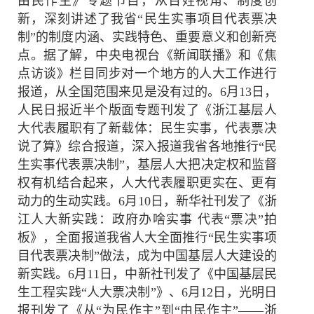
由民作主》专题节目，从百姓视角、制度创
新，深刻讲述了我省“民生实事项目代表票决
制”的制度内涵、实践特色、重要意义和创新亮
点。据了解，中央电视台《新闻联播》和《焦
点访谈》栏目同步对一个地方的人大工作进行
报道，从全国范围来见是没有过的。6月13日，
人民日报近半个版面专题刊发了《浙江基层人
大代表履职有了新载体：民生实事，代表票决
说了算》综合报道，深入报道我省各地推行“民
生实事代表票决制”，基层人大把决定权和监督
权有机结合起来，人大代表履职更实在、更有
动力的生动实践。6月10日，新华社刊发了《浙
江人大新实践：政府办啥实事 代表“票决”拍
板》，全面报道我省人大全面推行“民生实事项
目代表票决制”做法，成为中国基层人大建设的
新实践。6月11日，中新社刊发了《中国基层民
生工程实践“人大票决制”》、6月12日，光明日
报刊发了《从“为民作主”到“由民作主”——浙