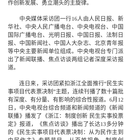
作创新发展、勇立潮头的主旋律。
中央媒体采访团一行16人由人民日报、新
华社、中央人民广播电台、中央电视台、中国
国际广播电台、光明日报、中国日报、法制日
报、中国新闻社、中国人大杂志、北京青年报
等中央主要新闻单位组成。中央电视台专门派
出了新闻联播、焦点访谈两组记者深度采访报
道。
连日来，采访团紧扣浙江全面推行“民生实
事项目代表票决制”主题，连续刊播了数十篇批
有深度、有分量、有影响的综合性报道。6月12
日，中央电视台综合频道和新闻频道的《新闻
联播》播发了《浙江：制度创新 民生实事投票
定》报道，《焦点访谈》播出了长达13多分钟
的《民生实事项目代表票决制：从为民作主到