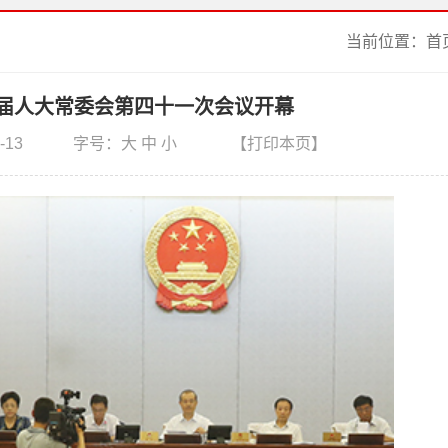
当前位置：
首
届人大常委会第四十一次会议开幕
-13
字号：
大
中
小
【打印本页】