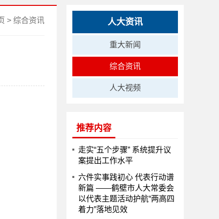
页
>
综合资讯
人大资讯
重大新闻
综合资讯
人大视频
推荐内容
走实“五个步骤” 系统提升议
案提出工作水平
六件实事践初心 代表行动谱
新篇 ——鹤壁市人大常委会
以代表主题活动护航“两高四
着力”落地见效