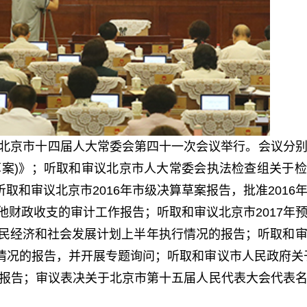
午，北京市十四届人大常委会第四十一次会议举行。会议分
草案)》；听取和审议北京市人大常委会执法检查组关于
取和审议北京市2016年市级决算草案报告，批准2016
其他财政收支的审计工作报告；听取和审议北京市2017年
国民经济和社会发展计划上半年执行情况的报告；听取和
情况的报告，并开展专题询问；听取和审议市人民政府关
的报告；审议表决关于北京市第十五届人民代表大会代表