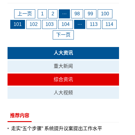
上一页
1
2
···
98
99
100
101
102
103
104
···
113
114
下一页
人大资讯
重大新闻
综合资讯
人大视频
推荐内容
走实“五个步骤” 系统提升议案提出工作水平