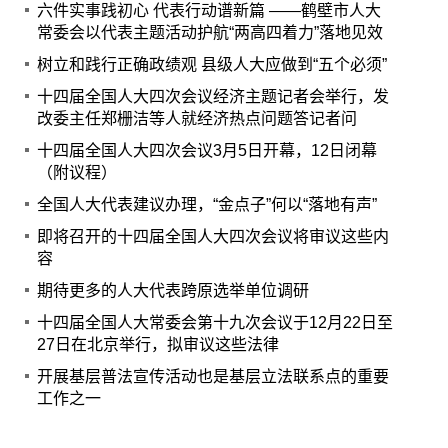
六件实事践初心 代表行动谱新篇 ——鹤壁市人大
常委会以代表主题活动护航“两高四着力”落地见效
树立和践行正确政绩观 县级人大应做到“五个必须”
十四届全国人大四次会议经济主题记者会举行，发
改委主任郑栅洁等人就经济热点问题答记者问
十四届全国人大四次会议3月5日开幕，12日闭幕
（附议程）
全国人大代表建议办理，“金点子”何以“落地有声”
即将召开的十四届全国人大四次会议将审议这些内
容
期待更多的人大代表跨原选举单位调研
十四届全国人大常委会第十九次会议于12月22日至
27日在北京举行，拟审议这些法律
开展基层普法宣传活动也是基层立法联系点的重要
工作之一