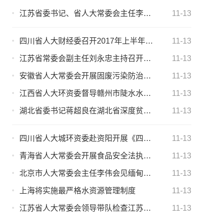
江苏省委书记、省人大常委会主任李强会见澳大利亚维多利亚州上议院议长阿特金森
11-13
四川省人大财经委召开2017年上半年全省经济形势分析专家座谈会
11-13
江苏省常委会副主任刘永忠主持召开预算联网建设工作推进会
11-13
安徽省人大常委会开展固废污染防治执法检查
11-13
江西省人大环资委督导赣州市陡水水库、南河水库“湖长制”落实暨水环境治理工作
11-13
湖北省委书记蒋超良在湖北省深度贫困地区开展脱贫攻坚座谈会
11-13
四川省人大城环资委赴资阳开展《四川省环境保护条例》及《四川省〈中华人民共和国大气污染防治法〉实施办法》修订立法调研
11-13
青海省人大常委会开展食品安全法执法检查
11-13
北京市人大常委会主任李伟会见缅甸克钦邦议会议长吴吞丁一行
11-13
上海将实施最严格水资源管理制度
11-13
江苏省人大常委会领导带队检查江苏省人代会会务保障工作
11-13