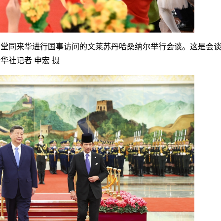
堂同来华进行国事访问的文莱苏丹哈桑纳尔举行会谈。这是会谈
社记者 申宏 摄