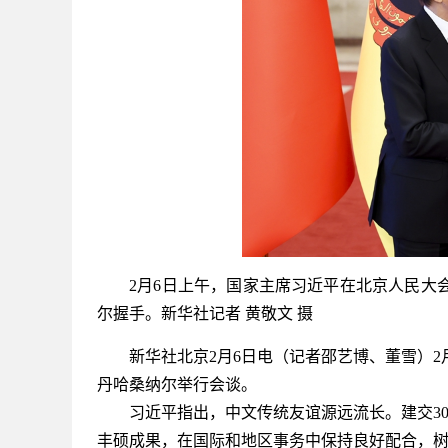
2月6日上午，国家主席习近平在北京人民大会
尔握手。新华社记者 黄敬文 摄
新华社北京2月6日电（记者邵艺博、董雪）2
丹哈桑纳尔举行会谈。
习近平指出，中文传统友谊源远流长。建交30
丰硕成果，在国际和地区事务中保持良好配合，