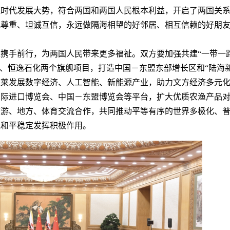
应时代发展大势，符合两国和两国人民根本利益，开启了两国关
此尊重、坦诚互信，永远做隔海相望的好邻居、相互信赖的好朋
手前行，为两国人民带来更多福祉。双方要加强共建“一带一路
走廊、恒逸石化两个旗舰项目，打造中国－东盟东部增长区和“陆海
文莱发展数字经济、人工智能、新能源产业，助力文方经济多元
国际进口博览会、中国－东盟博览会等平台，扩大优质农渔产品
旅游、地方、体育交流合作，共同推动平等有序的世界多极化、
区和平稳定发挥积极作用。