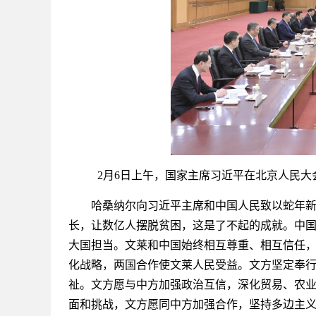
2月6日上午，国家主席习近平在北京人民大会
哈桑纳尔向习近平主席和中国人民致以蛇年新春
长，让数亿人摆脱贫困，这是了不起的成就。中
大国担当。文莱和中国始终相互尊重、相互信任
化战略，两国合作使文莱人民受益。文方坚定奉
祉。文方愿与中方加强政治互信，深化贸易、农
面和挑战，文方愿同中方加强合作，坚持多边主