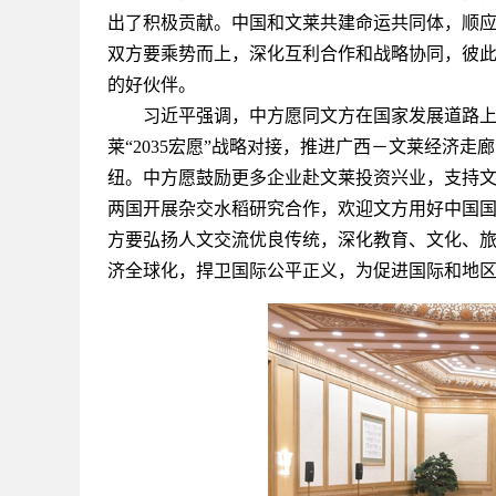
出了积极贡献。中国和文莱共建命运共同体，顺
双方要乘势而上，深化互利合作和战略协同，彼
的好伙伴。
习近平强调，中方愿同文方在国家发展道路上携
莱“2035宏愿”战略对接，推进广西－文莱经济
纽。中方愿鼓励更多企业赴文莱投资兴业，支持
两国开展杂交水稻研究合作，欢迎文方用好中国
方要弘扬人文交流优良传统，深化教育、文化、
济全球化，捍卫国际公平正义，为促进国际和地