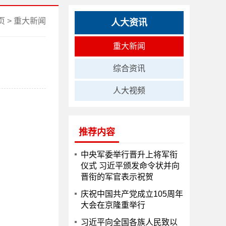
页
>
重大新闻
人大资讯
重大新闻
综合资讯
人大视频
推荐内容
中央军委举行晋升上将军衔
仪式 习近平颁发命令状并向
晋衔的军官表示祝贺
庆祝中国共产党成立105周年
大会在京隆重举行
习近平向全国各族人民致以