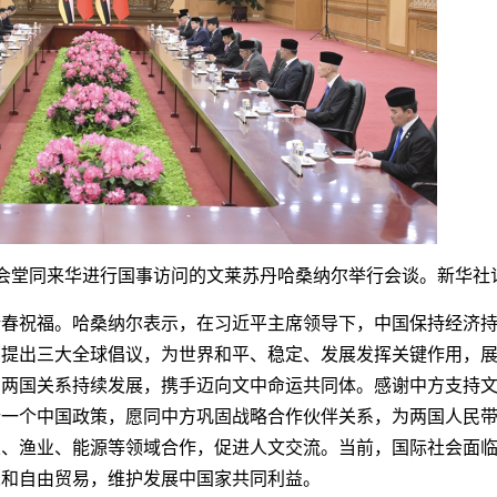
堂同来华进行国事访问的文莱苏丹哈桑纳尔举行会谈。新华社记
祝福。哈桑纳尔表示，在习近平主席领导下，中国保持经济持
国提出三大全球倡议，为世界和平、稳定、发展发挥关键作用，
，两国关系持续发展，携手迈向文中命运共同体。感谢中方支持
行一个中国政策，愿同中方巩固战略合作伙伴关系，为两国人民
业、渔业、能源等领域合作，促进人文交流。当前，国际社会面
义和自由贸易，维护发展中国家共同利益。