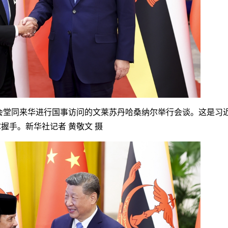
堂同来华进行国事访问的文莱苏丹哈桑纳尔举行会谈。这是习
尔握手。新华社记者 黄敬文 摄