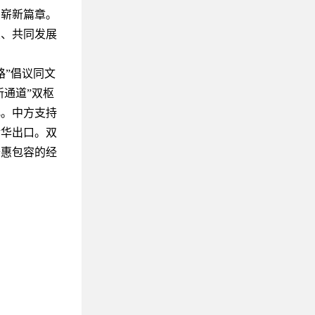
系崭新篇章。
友、共同发展
”倡议同文
新通道”双枢
化。中方支持
对华出口。双
普惠包容的经