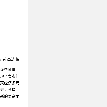
者 高洁 摄
续快速增
展现了负责任
文莱经济多元
带来更多福
临新的复杂局