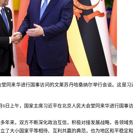
堂同来华进行国事访问的文莱苏丹哈桑纳尔举行会谈。这是习
月6日上午，国家主席习近平在北京人民大会堂同来华进行国事
多年来，双方不断深化政治互信，积极对接发展战略，各领域务
树立了大小国家平等相待、互利共赢的典范，也为地区和平稳定