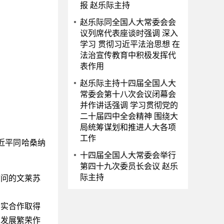
报 赵乐际主持
赵乐际同全国人大常委会会
议列席代表座谈时强调 深入
学习 贯彻习近平法治思想 在
法治宣传教育中积极发挥代
表作用
赵乐际主持十四届全国人大
常委会第十八次会议闭幕会
并作讲话强调 学习贯彻党的
二十届四中全会精神 围绕大
局统筹谋划和推进人大各项
工作
近平同哈桑纳
十四届全国人大常委会举行
第四十九次委员长会议 赵乐
际主持
访问的文莱苏
实合作取得
和发展繁荣作