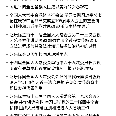
习近平向全国各族人民致以美好的新春祝福
全国人大常委会党组举行会议 学习贯彻习近平总书
记在庆祝中国共产党成立105周年大会上的重要讲
话精神和习近平党建思想 赵乐际主持并讲话
赵乐际主持十四届全国人大常委会第二十三次会议
闭幕会并作讲话强调 加强立法全过程宣传解读 使
立法过程成为普及法律知识弘扬法治精神的过程
赵乐际会见孟加拉国总理塔里克
十四届全国人大常委会举行第六十九次委员长会议
听取有关草案和议案审议情况汇报 赵乐际主持
赵乐际同全国人大常委会会议列席代表座谈时强调
深入学习 贯彻习近平法治思想 在法治宣传教育中
积极发挥代表作用
赵乐际主持十四届全国人大常委会第十八次会议闭
幕会 并作讲话强调 学习贯彻党的二十届四中全会
精神 围绕大局统筹谋划和推进人大各项工作