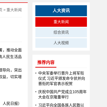
页
>
重大新闻
人大资讯
重大新闻
综合资讯
人大视频
署，推动全面
高人民生活品
推荐内容
题导向，突出
中央军委举行晋升上将军衔
权益，切实增
仪式 习近平颁发命令状并向
晋衔的军官表示祝贺
庆祝中国共产党成立105周年
大会在京隆重举行
：人民日报）
习近平向全国各族人民致以