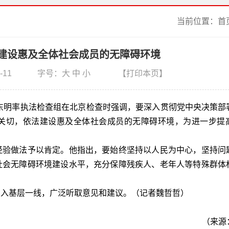
当前位置：
首
建设惠及全体社会成员的无障碍环境
-11
字号：
大
中
小
【打印本页】
王东明率执法检查组在北京检查时强调，要深入贯彻党中央决策部
关切，依法建设惠及全体社会成员的无障碍环境，为进一步提
。
验做法予以肯定。他指出，要始终坚持以人民为中心，坚持问
社会无障碍环境建设水平，充分保障残疾人、老年人等特殊群体
入基层一线，广泛听取意见和建议。（记者魏哲哲）
（来源