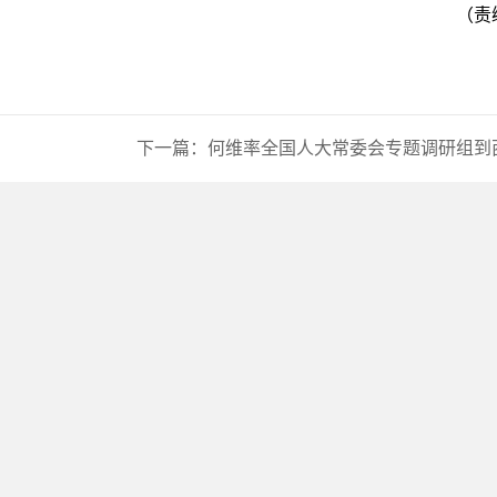
（责
下一篇：
何维率全国人大常委会专题调研组到