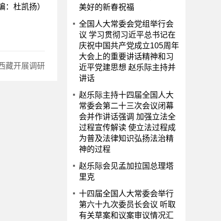
编：杜凯扬）
美好的新春祝福
全国人大常委会党组举行会
议 学习贯彻习近平总书记在
庆祝中国共产党成立105周年
大会上的重要讲话精神和习
西藏开展调研
近平党建思想 赵乐际主持并
讲话
赵乐际主持十四届全国人大
常委会第二十三次会议闭幕
会并作讲话强调 加强立法全
过程宣传解读 使立法过程成
为普及法律知识弘扬法治精
神的过程
赵乐际会见孟加拉国总理塔
里克
十四届全国人大常委会举行
第六十九次委员长会议 听取
有关草案和议案审议情况汇