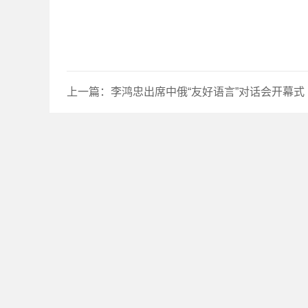
上一篇：
李鸿忠出席中俄“友好语言”对话会开幕式