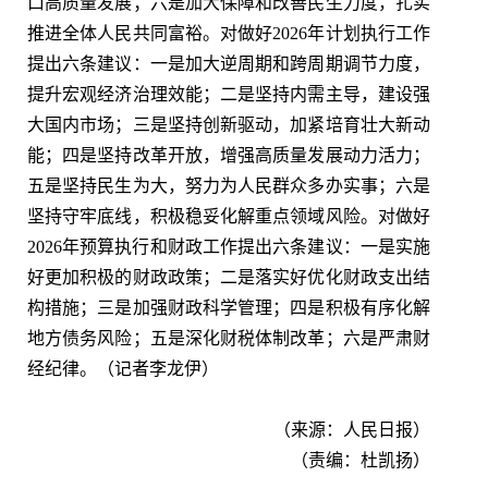
口高质量发展；六是加大保障和改善民生力度，扎实
推进全体人民共同富裕。对做好2026年计划执行工作
提出六条建议：一是加大逆周期和跨周期调节力度，
提升宏观经济治理效能；二是坚持内需主导，建设强
大国内市场；三是坚持创新驱动，加紧培育壮大新动
能；四是坚持改革开放，增强高质量发展动力活力；
五是坚持民生为大，努力为人民群众多办实事；六是
坚持守牢底线，积极稳妥化解重点领域风险。对做好
2026年预算执行和财政工作提出六条建议：一是实施
好更加积极的财政政策；二是落实好优化财政支出结
构措施；三是加强财政科学管理；四是积极有序化解
地方债务风险；五是深化财税体制改革；六是严肃财
经纪律。（记者李龙伊）
（来源：人民日报）
（责编：杜凯扬）