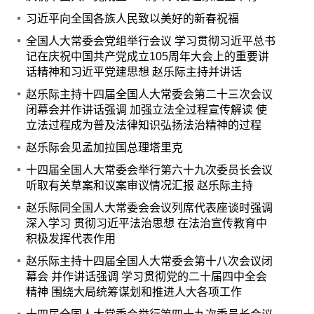
习近平向全国各族人民致以美好的新春祝福
全国人大常委会党组举行会议 学习贯彻习近平总书
记在庆祝中国共产党成立105周年大会上的重要讲
话精神和习近平党建思想 赵乐际主持并讲话
赵乐际主持十四届全国人大常委会第二十三次会议
闭幕会并作讲话强调 加强立法全过程宣传解读 使
立法过程成为普及法律知识弘扬法治精神的过程
赵乐际会见孟加拉国总理塔里克
十四届全国人大常委会举行第六十九次委员长会议
听取有关草案和议案审议情况汇报 赵乐际主持
赵乐际同全国人大常委会会议列席代表座谈时强调
深入学习 贯彻习近平法治思想 在法治宣传教育中
积极发挥代表作用
赵乐际主持十四届全国人大常委会第十八次会议闭
幕会 并作讲话强调 学习贯彻党的二十届四中全会
精神 围绕大局统筹谋划和推进人大各项工作