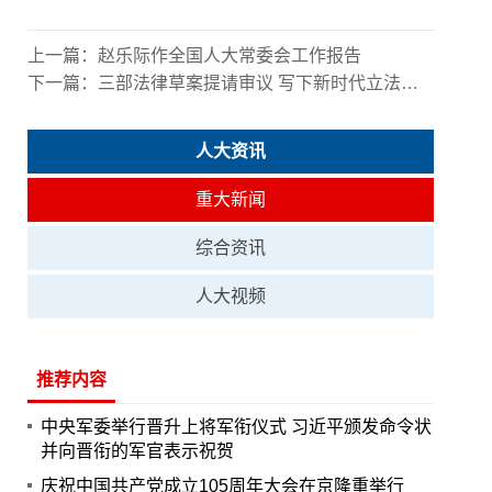
上一篇：
赵乐际作全国人大常委会工作报告
下一篇：
三部法律草案提请审议 写下新时代立法精彩一页
人大资讯
重大新闻
综合资讯
人大视频
推荐内容
中央军委举行晋升上将军衔仪式 习近平颁发命令状
并向晋衔的军官表示祝贺
庆祝中国共产党成立105周年大会在京隆重举行