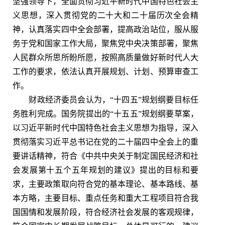
坚强领导下，全面贯彻习近平新时代中国特色社会主
义思想，深入贯彻党的二十大和二十届历次全会精
神，认真落实四中全会部署，提高政治站位，服从服
务于党和国家工作大局，聚焦党中央决策部署，聚焦
人民群众所思所盼所愿，按照高质量做好新时代人大
工作的要求，依法认真开展规划、计划、预算审查工
作。
财政经济委员会认为，“十四五”规划纲要目标任
务胜利完成。国务院提出的“十五五”规划纲要草案，
以习近平新时代中国特色社会主义思想为指导，深入
贯彻落实习近平总书记在党的二十届四中全会上的重
要讲话精神，符合《中共中央关于制定国民经济和社
会发展第十五个五年规划的建议》提出的目标和要
求，主要政策取向符合党的基本理论、基本路线、基
本方略，主要目标、重点任务和重大工程项目符合我
国国情和发展阶段，符合经济社会发展的客观规律，