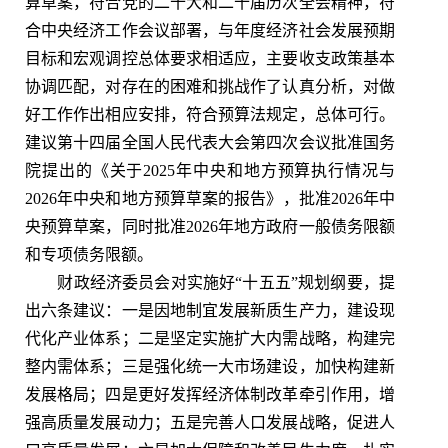
算草案，符合党的二十大和二十届历次全会精神，符
合中央经济工作会议部署，与年度经济社会发展预期
目标和宏观调控总体要求相适应，主要收支政策基本
协调匹配，对存在的困难和挑战作了认真分析，对做
好工作作出相应安排，符合预算法规定，总体可行。
建议第十四届全国人民代表大会第四次会议批准国务
院提出的《关于2025年中央和地方预算执行情况与
2026年中央和地方预算草案的报告》，批准2026年中
央预算草案，同时批准2026年地方政府一般债务限额
和专项债务限额。
财政经济委员会对实施好“十五五”规划纲要，提
出六条建议：一是因地制宜发展新质生产力，建设现
代化产业体系；二是坚定实施扩大内需战略，构建完
整内需体系；三是强化统一大市场建设，加快构建新
发展格局；四是更好发挥经济体制改革牵引作用，增
强高质量发展动力；五是完善人口发展战略，促进人