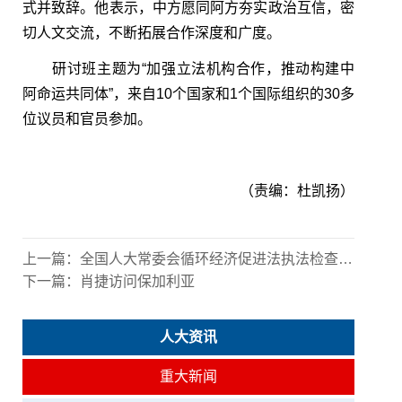
式并致辞。他表示，中方愿同阿方夯实政治互信，密
切人文交流，不断拓展合作深度和广度。
研讨班主题为“加强立法机构合作，推动构建中
阿命运共同体”，来自10个国家和1个国际组织的30多
位议员和官员参加。
（责编：杜凯扬）
上一篇：
全国人大常委会循环经济促进法执法检查组 举行第二次全体会议
下一篇：
肖捷访问保加利亚
人大资讯
重大新闻