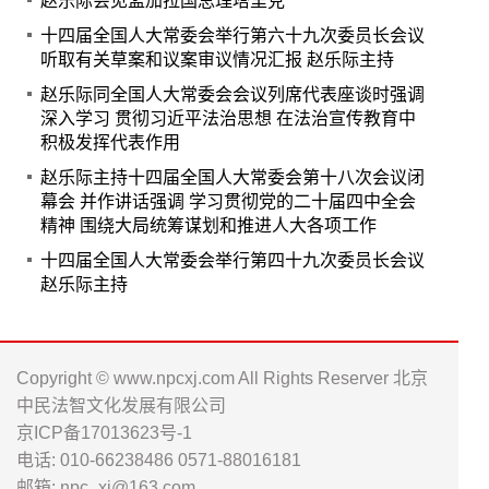
赵乐际会见孟加拉国总理塔里克
十四届全国人大常委会举行第六十九次委员长会议
听取有关草案和议案审议情况汇报 赵乐际主持
赵乐际同全国人大常委会会议列席代表座谈时强调
深入学习 贯彻习近平法治思想 在法治宣传教育中
积极发挥代表作用
赵乐际主持十四届全国人大常委会第十八次会议闭
幕会 并作讲话强调 学习贯彻党的二十届四中全会
精神 围绕大局统筹谋划和推进人大各项工作
十四届全国人大常委会举行第四十九次委员长会议
赵乐际主持
Copyright © www.npcxj.com All Rights Reserver 北京
中民法智文化发展有限公司
京ICP备17013623号-1
电话: 010-66238486 0571-88016181
邮箱: npc_xj@163.com