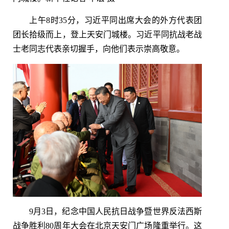
上午8时35分，习近平同出席大会的外方代表团
团长拾级而上，登上天安门城楼。习近平同抗战老战
士老同志代表亲切握手，向他们表示崇高敬意。
9月3日，纪念中国人民抗日战争暨世界反法西斯
战争胜利80周年大会在北京天安门广场隆重举行。这