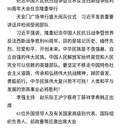
纪念中国人民抗日战争暨世界反法西斯战争胜利
80周年大会在京隆重举行
天安门广场举行盛大阅兵仪式 习近平发表重要
讲话并检阅受阅部队
习近平强调，隆重纪念中国人民抗日战争暨世界
反法西斯战争胜利80周年，目的是铭记历史、缅怀先
烈、珍爱和平、开创未来。中华民族是不畏强暴、自
立自强的伟大民族。中国人民解放军始终是党和人民
完全可以信赖的英雄部队。要坚定不移走中国特色社
会主义道路，传承和弘扬伟大抗战精神，踔厉奋发、
勇毅前行。中华民族伟大复兴势不可挡！人类和平与
发展的崇高事业必将胜利！
李强主持 赵乐际王沪宁蔡奇丁薛祥李希韩正出
席
61位外国领导人及有关国家高级别代表、国际组
织负责人、前政要等应邀出席大会