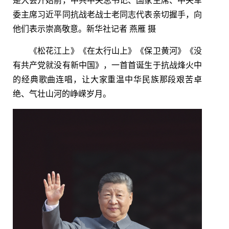
是大会开始前，中共中央总书记、国家主席、中央军
委主席习近平同抗战老战士老同志代表亲切握手，向
他们表示崇高敬意。新华社记者 燕雁 摄
《松花江上》《在太行山上》《保卫黄河》《没
有共产党就没有新中国》，一首首诞生于抗战烽火中
的经典歌曲连唱，让大家重温中华民族那段艰苦卓
绝、气壮山河的峥嵘岁月。