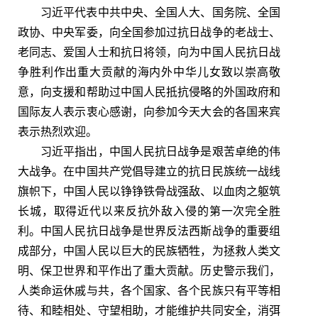
习近平代表中共中央、全国人大、国务院、全国
政协、中央军委，向全国参加过抗日战争的老战士、
老同志、爱国人士和抗日将领，向为中国人民抗日战
争胜利作出重大贡献的海内外中华儿女致以崇高敬
意，向支援和帮助过中国人民抵抗侵略的外国政府和
国际友人表示衷心感谢，向参加今天大会的各国来宾
表示热烈欢迎。
习近平指出，中国人民抗日战争是艰苦卓绝的伟
大战争。在中国共产党倡导建立的抗日民族统一战线
旗帜下，中国人民以铮铮铁骨战强敌、以血肉之躯筑
长城，取得近代以来反抗外敌入侵的第一次完全胜
利。中国人民抗日战争是世界反法西斯战争的重要组
成部分，中国人民以巨大的民族牺牲，为拯救人类文
明、保卫世界和平作出了重大贡献。历史警示我们，
人类命运休戚与共，各个国家、各个民族只有平等相
待、和睦相处、守望相助，才能维护共同安全，消弭