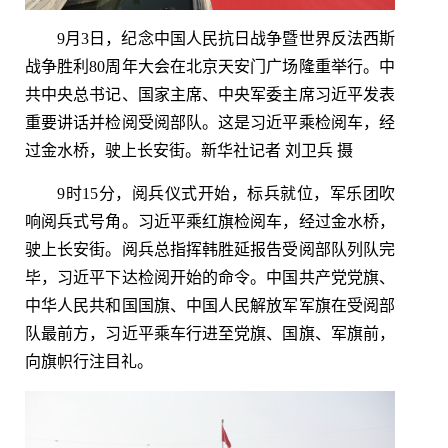
9月3日，纪念中国人民抗日战争暨世界反法西斯
战争胜利80周年大会在北京天安门广场隆重举行。中
共中央总书记、国家主席、中央军委主席习近平发表
重要讲话并检阅受阅部队。这是习近平乘检阅车，经
过金水桥，驶上长安街。新华社记者 刘卫兵 摄
9时15分，阅兵仪式开始，标兵就位，军乐团吹
响阅兵式号角。习近平乘红旗检阅车，经过金水桥，
驶上长安街。阅兵总指挥韩胜延报告受阅部队列队完
毕，习近平下达检阅开始的命令。中国共产党党旗、
中华人民共和国国旗、中国人民解放军军旗在受阅部
队最前方，习近平乘车行进至党旗、国旗、军旗前，
向旗帜行注目礼。