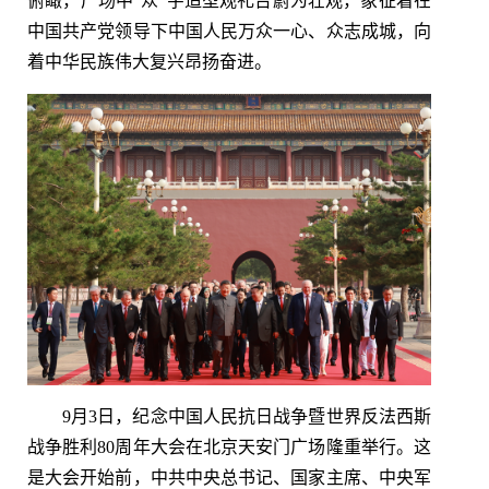
俯瞰，广场中“众”字造型观礼台蔚为壮观，象征着在
中国共产党领导下中国人民万众一心、众志成城，向
着中华民族伟大复兴昂扬奋进。
9月3日，纪念中国人民抗日战争暨世界反法西斯
战争胜利80周年大会在北京天安门广场隆重举行。这
是大会开始前，中共中央总书记、国家主席、中央军