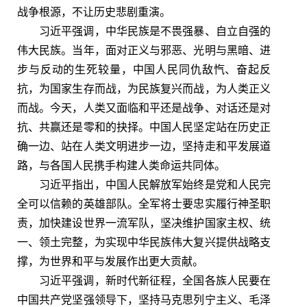
战争根源，不让历史悲剧重演。
习近平强调，中华民族是不畏强暴、自立自强的
伟大民族。当年，面对正义与邪恶、光明与黑暗、进
步与反动的生死较量，中国人民同仇敌忾、奋起反
抗，为国家生存而战，为民族复兴而战，为人类正义
而战。今天，人类又面临和平还是战争、对话还是对
抗、共赢还是零和的抉择。中国人民坚定站在历史正
确一边、站在人类文明进步一边，坚持走和平发展道
路，与各国人民携手构建人类命运共同体。
习近平指出，中国人民解放军始终是党和人民完
全可以信赖的英雄部队。全军将士要忠实履行神圣职
责，加快建设世界一流军队，坚决维护国家主权、统
一、领土完整，为实现中华民族伟大复兴提供战略支
撑，为世界和平与发展作出更大贡献。
习近平强调，新时代新征程，全国各族人民要在
中国共产党坚强领导下，坚持马克思列宁主义、毛泽