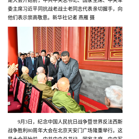
是大会开始前，中共中央总书记、国家主席、中央军
委主席习近平同抗战老战士老同志代表亲切握手，向
他们表示崇高敬意。新华社记者 燕雁 摄
9月3日，纪念中国人民抗日战争暨世界反法西斯
战争胜利80周年大会在北京天安门广场隆重举行。这