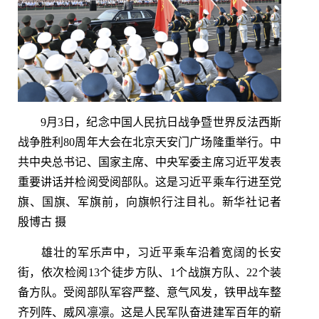
9月3日，纪念中国人民抗日战争暨世界反法西斯
战争胜利80周年大会在北京天安门广场隆重举行。中
共中央总书记、国家主席、中央军委主席习近平发表
重要讲话并检阅受阅部队。这是习近平乘车行进至党
旗、国旗、军旗前，向旗帜行注目礼。新华社记者
殷博古 摄
雄壮的军乐声中，习近平乘车沿着宽阔的长安
街，依次检阅13个徒步方队、1个战旗方队、22个装
备方队。受阅部队军容严整、意气风发，铁甲战车整
齐列阵、威风凛凛。这是人民军队奋进建军百年的崭