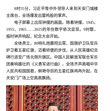
8时55分，习近平等中外领导人来到天安门城楼
主席台，全场爆发出雷鸣般的掌声。
电子屏幕上出现钟摆的画面。随着钟摆，1945、
1955、1965……2025的年份数字依次显现。9时整，
报时钟声响起，纪念大会开始。
全体肃立，80响礼炮震彻云霄，国旗护卫队官兵
护卫着五星红旗，迈着矫健的步伐，从人民英雄纪念
碑行进至广场北侧升旗区。中国人民解放军联合军乐
团奏响雄壮的《义勇军进行曲》，全场齐声高唱中华
人民共和国国歌，鲜艳夺目的五星红旗冉冉升起，在
天安门广场上空高高飘扬。