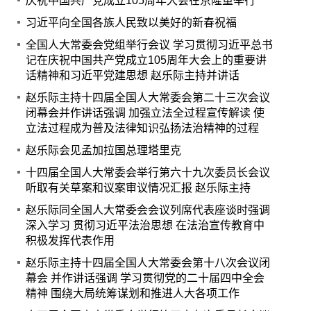
庆祝中国共产党成立105周年大会在京隆重举行
习近平向全国各族人民致以美好的新春祝福
全国人大常委会党组举行会议 学习贯彻习近平总书
记在庆祝中国共产党成立105周年大会上的重要讲
话精神和习近平党建思想 赵乐际主持并讲话
赵乐际主持十四届全国人大常委会第二十三次会议
闭幕会并作讲话强调 加强立法全过程宣传解读 使
立法过程成为普及法律知识弘扬法治精神的过程
赵乐际会见孟加拉国总理塔里克
十四届全国人大常委会举行第六十九次委员长会议
听取有关草案和议案审议情况汇报 赵乐际主持
赵乐际同全国人大常委会会议列席代表座谈时强调
深入学习 贯彻习近平法治思想 在法治宣传教育中
积极发挥代表作用
赵乐际主持十四届全国人大常委会第十八次会议闭
幕会 并作讲话强调 学习贯彻党的二十届四中全会
精神 围绕大局统筹谋划和推进人大各项工作