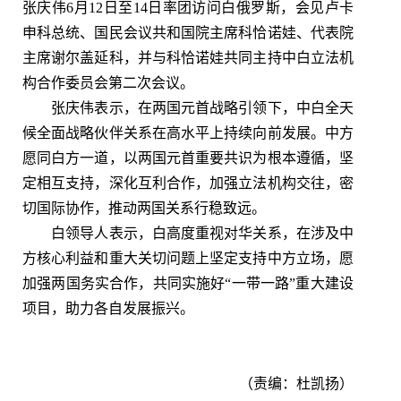
张庆伟6月12日至14日率团访问白俄罗斯，会见卢卡
申科总统、国民会议共和国院主席科恰诺娃、代表院
主席谢尔盖延科，并与科恰诺娃共同主持中白立法机
构合作委员会第二次会议。
张庆伟表示，在两国元首战略引领下，中白全天
候全面战略伙伴关系在高水平上持续向前发展。中方
愿同白方一道，以两国元首重要共识为根本遵循，坚
定相互支持，深化互利合作，加强立法机构交往，密
切国际协作，推动两国关系行稳致远。
白领导人表示，白高度重视对华关系，在涉及中
方核心利益和重大关切问题上坚定支持中方立场，愿
加强两国务实合作，共同实施好“一带一路”重大建设
项目，助力各自发展振兴。
（责编：杜凯扬）