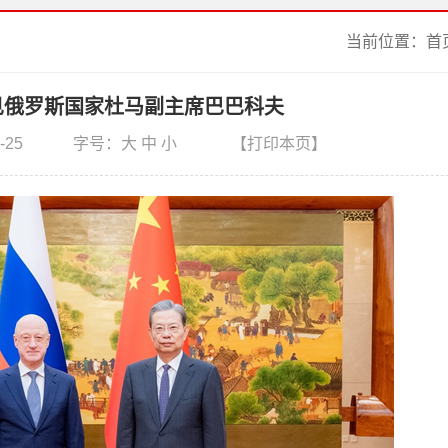
当前位置：
首
见俄罗斯国家杜马副主席巴巴科夫
-25
字号：
大
中
小
【打印本页】