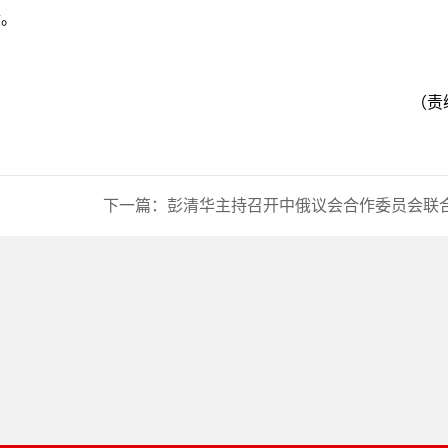
献。
（责
下一篇：
彭清华主持召开中俄议会合作委员会联合工作