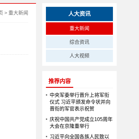
页
>
重大新闻
人大资讯
重大新闻
综合资讯
人大视频
推荐内容
中央军委举行晋升上将军衔
仪式 习近平颁发命令状并向
晋衔的军官表示祝贺
庆祝中国共产党成立105周年
大会在京隆重举行
习近平向全国各族人民致以