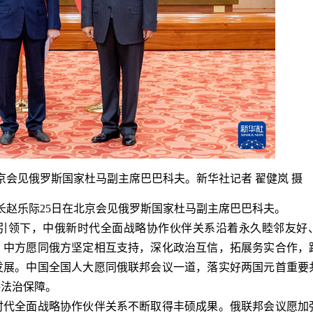
会见俄罗斯国家杜马副主席巴巴科夫。新华社记者 翟健岚 摄
赵乐际25日在北京会见俄罗斯国家杜马副主席巴巴科夫。
领下，中俄新时代全面战略协作伙伴关系沿着永久睦邻友好
。中方愿同俄方坚定相互支持，深化政治互信，拓展务实合作，
发展。中国全国人大愿同俄联邦会议一道，落实好两国元首重要
供法治保障。
代全面战略协作伙伴关系不断取得丰硕成果。俄联邦会议愿加