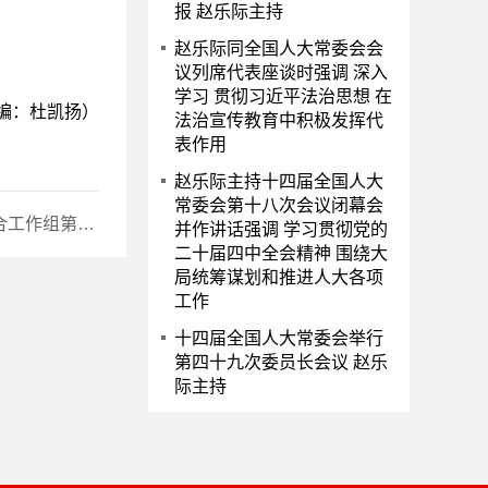
报 赵乐际主持
赵乐际同全国人大常委会会
议列席代表座谈时强调 深入
学习 贯彻习近平法治思想 在
编：杜凯扬）
法治宣传教育中积极发挥代
表作用
赵乐际主持十四届全国人大
常委会第十八次会议闭幕会
组第三次会议
并作讲话强调 学习贯彻党的
二十届四中全会精神 围绕大
局统筹谋划和推进人大各项
工作
十四届全国人大常委会举行
第四十九次委员长会议 赵乐
际主持