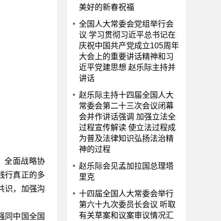
美好的新春祝福
全国人大常委会党组举行会
议 学习贯彻习近平总书记在
庆祝中国共产党成立105周年
大会上的重要讲话精神和习
近平党建思想 赵乐际主持并
讲话
赵乐际主持十四届全国人大
常委会第二十三次会议闭幕
会并作讲话强调 加强立法全
过程宣传解读 使立法过程成
为普及法律知识弘扬法治精
神的过程
、全面战略协
赵乐际会见孟加拉国总理塔
践行真正的多
里克
共识，加强沟
十四届全国人大常委会举行
第六十九次委员长会议 听取
有关草案和议案审议情况汇
强同中国全国