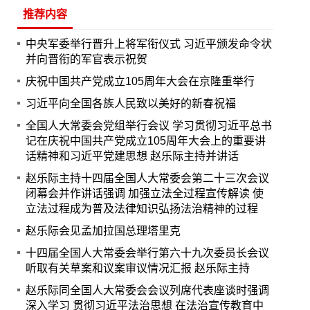
推荐内容
中央军委举行晋升上将军衔仪式 习近平颁发命令状
并向晋衔的军官表示祝贺
庆祝中国共产党成立105周年大会在京隆重举行
习近平向全国各族人民致以美好的新春祝福
全国人大常委会党组举行会议 学习贯彻习近平总书
记在庆祝中国共产党成立105周年大会上的重要讲
话精神和习近平党建思想 赵乐际主持并讲话
赵乐际主持十四届全国人大常委会第二十三次会议
闭幕会并作讲话强调 加强立法全过程宣传解读 使
立法过程成为普及法律知识弘扬法治精神的过程
赵乐际会见孟加拉国总理塔里克
十四届全国人大常委会举行第六十九次委员长会议
听取有关草案和议案审议情况汇报 赵乐际主持
赵乐际同全国人大常委会会议列席代表座谈时强调
深入学习 贯彻习近平法治思想 在法治宣传教育中