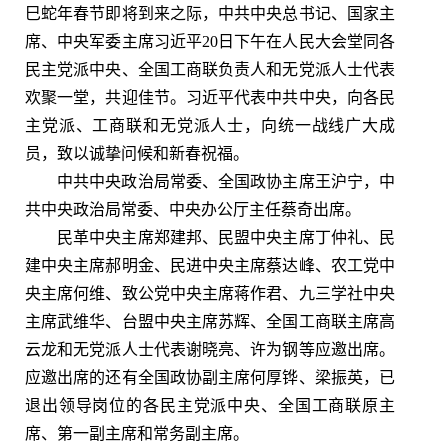
巳蛇年春节即将到来之际，中共中央总书记、国家主
席、中央军委主席习近平20日下午在人民大会堂同各
民主党派中央、全国工商联负责人和无党派人士代表
欢聚一堂，共迎佳节。习近平代表中共中央，向各民
主党派、工商联和无党派人士，向统一战线广大成
员，致以诚挚问候和新春祝福。
中共中央政治局常委、全国政协主席王沪宁，中
共中央政治局常委、中央办公厅主任蔡奇出席。
民革中央主席郑建邦、民盟中央主席丁仲礼、民
建中央主席郝明金、民进中央主席蔡达峰、农工党中
央主席何维、致公党中央主席蒋作君、九三学社中央
主席武维华、台盟中央主席苏辉、全国工商联主席高
云龙和无党派人士代表谢晓亮、许为钢等应邀出席。
应邀出席的还有全国政协副主席何厚铧、梁振英，已
退出领导岗位的各民主党派中央、全国工商联原主
席、第一副主席和常务副主席。