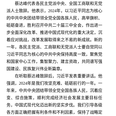
蔡达峰代表各民主党派中央、全国工商联和无党
派人士致辞。他表示，2024年，以习近平同志为核心
的中共中央团结带领全党全国各族人民，高举旗帜、
砥砺奋进，胜利召开中共二十届三中全会，作出进一
步全面深化改革、推进中国式现代化的重大决定，沉
着应对挑战，改革发展取得来之不易的新成就。新的
一年，各民主党派、工商联和无党派人士要自觉同以
习近平同志为核心的中共中央保持高度一致，聚焦党
和国家中心工作，集智聚力、建言资政，共同谱写强
国建设、民族复兴伟业新篇章。
在听取蔡达峰致辞后，习近平发表重要讲话。他
强调，2024年是我们攻坚克难、砥砺前行的一年。一
年来，中共中央团结带领全党全国各族人民，沉着应
变、综合施策，顺利完成经济社会发展主要目标任
务，中国式现代化迈出新的坚实步伐。我们引导各级
各方面正确把握有利条件和不利因素，保持了战略定