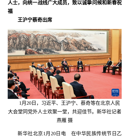
人士，向统一战线广大成员，致以诚挚问候和新春祝
福
王沪宁蔡奇出席
1月20日，习近平、王沪宁、蔡奇等在北京人民
大会堂同党外人士欢聚一堂，共迎佳节。新华社记者
燕雁 摄
新华社北京1月20日电 在中华民族传统节日乙