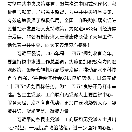
贯彻中共中央决策部署，聚焦推进中国式现代化，积
极建言献策，加强民主监督，为中共中央科学决策、
有效施策发挥了积极作用。全国工商联助推落实促进
民营经济发展壮大支持政策，为促进非公有制经济健
康发展、非公有制经济人士健康成长做了大量工作。
他代表中共中央，向大家表示衷心感谢！
习近平强调，2025年是“十四五”规划收官之年。
要坚持稳中求进工作总基调，实施更加积极有为的宏
观政策，聚精会神抓好高质量发展，推动高水平科技
自立自强，保持经济社会发展良好势头，圆满完成
“十四五”规划目标任务，为“十五五”良好开局打牢基
础。各民主党派、工商联和无党派人士要围绕中心、
服务大局，发挥各自优势，更加广泛地凝聚人心、凝
聚共识、凝聚智慧、凝聚力量。
习近平向各民主党派、工商联和无党派人士提出
3点希望。一是提高政治站位，进一步画好同心圆。