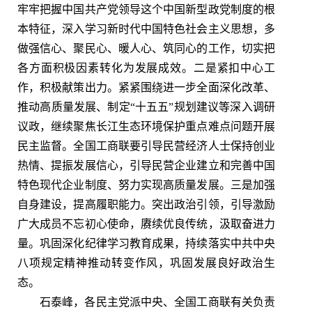
牢牢把握中国共产党领导这个中国新型政党制度的根
本特征，深入学习新时代中国特色社会主义思想，多
做强信心、聚民心、暖人心、筑同心的工作，切实把
各方面积极因素转化为发展成效。二是紧扣中心工
作，积极献策出力。紧紧围绕进一步全面深化改革、
推动高质量发展、制定“十五五”规划建议等深入调研
议政，继续聚焦长江生态环境保护重点难点问题开展
民主监督。全国工商联要引导民营经济人士保持创业
热情、提振发展信心，引导民营企业建立和完善中国
特色现代企业制度、努力实现高质量发展。三是加强
自身建设，提高履职能力。突出政治引领，引导激励
广大成员不忘初心使命，赓续优良传统，汲取奋进力
量。巩固深化纪律学习教育成果，持续落实中共中央
八项规定精神推动转变作风，巩固发展良好政治生
态。
石泰峰，各民主党派中央、全国工商联有关负责