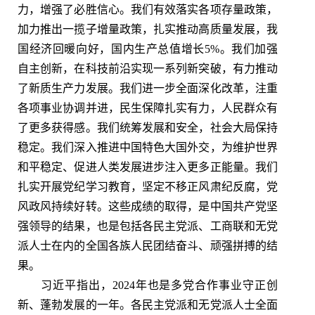
力，增强了必胜信心。我们有效落实各项存量政策，
加力推出一揽子增量政策，扎实推动高质量发展，我
国经济回暖向好，国内生产总值增长5%。我们加强
自主创新，在科技前沿实现一系列新突破，有力推动
了新质生产力发展。我们进一步全面深化改革，注重
各项事业协调并进，民生保障扎实有力，人民群众有
了更多获得感。我们统筹发展和安全，社会大局保持
稳定。我们深入推进中国特色大国外交，为维护世界
和平稳定、促进人类发展进步注入更多正能量。我们
扎实开展党纪学习教育，坚定不移正风肃纪反腐，党
风政风持续好转。这些成绩的取得，是中国共产党坚
强领导的结果，也是包括各民主党派、工商联和无党
派人士在内的全国各族人民团结奋斗、顽强拼搏的结
果。
习近平指出，2024年也是多党合作事业守正创
新、蓬勃发展的一年。各民主党派和无党派人士全面