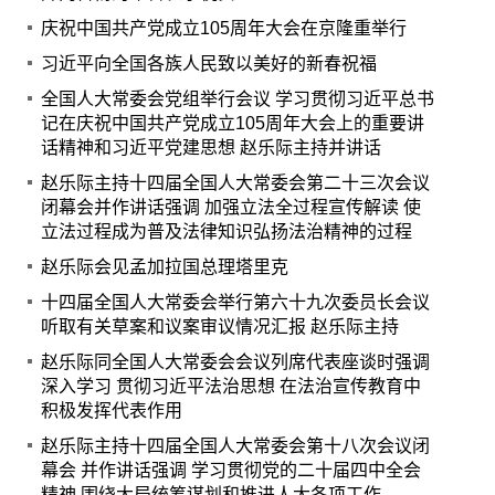
庆祝中国共产党成立105周年大会在京隆重举行
习近平向全国各族人民致以美好的新春祝福
全国人大常委会党组举行会议 学习贯彻习近平总书
记在庆祝中国共产党成立105周年大会上的重要讲
话精神和习近平党建思想 赵乐际主持并讲话
赵乐际主持十四届全国人大常委会第二十三次会议
闭幕会并作讲话强调 加强立法全过程宣传解读 使
立法过程成为普及法律知识弘扬法治精神的过程
赵乐际会见孟加拉国总理塔里克
十四届全国人大常委会举行第六十九次委员长会议
听取有关草案和议案审议情况汇报 赵乐际主持
赵乐际同全国人大常委会会议列席代表座谈时强调
深入学习 贯彻习近平法治思想 在法治宣传教育中
积极发挥代表作用
赵乐际主持十四届全国人大常委会第十八次会议闭
幕会 并作讲话强调 学习贯彻党的二十届四中全会
精神 围绕大局统筹谋划和推进人大各项工作