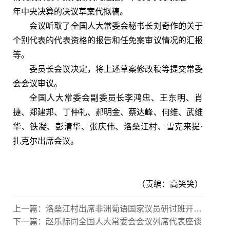
年中央决算的决议草案代拟稿。
会议听取了全国人大常委会秘书长刘奇作的关于
个别代表的代表资格的报告和任免案审议情况的汇报
等。
委员长会议决定，将上述草案修改稿等提交常委
会会议审议。
全国人大常委会副委员长李鸿忠、王东明、肖
捷、郑建邦、丁仲礼、郝明金、蔡达峰、何维、武维
华、铁凝、彭清华、张庆伟、洛桑江村、雪克来提·
扎克尔出席会议。
（责编：高笑笑）
上一篇：
洛桑江村出席非洲葡语国家议员研讨班开班式
下一篇：
赵乐际同全国人大常委会会议列席代表座谈