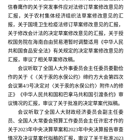
信春鹰作的关于突发事件应对法修订草案修改意见的
汇报，关于农村集体经济组织法草案修改意见的汇
报，关于国境卫生检疫法修订草案修改意见的汇报，
关于修改会计法的决定草案修改意见的汇报，关于授
权国务院在海南自由贸易港暂时调整适用《中华人民
共和国食品安全法》有关规定的决定草案修改意见的
汇报，审议了相关草案修改稿。
会议听取了全国人大外事委员会主任委员娄勤俭
作的关于《〈关于汞的水俣公约〉缔约方大会第四次
会议第4/3号决定对〈关于汞的水俣公约〉附件A的修
正》《中华人民共和国和巴拿马共和国引渡条约》审
议情况的汇报，审议了关于批准的决定草案代拟稿。
会议听取了全国人大财政经济委员会副主任委
员、全国人大常委会预算工作委员会主任许宏才作的
关于2023年中央决算草案和2023年中央决算报告审查
情况及决议草案代拟稿的汇报，审议了关于批准2023