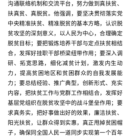
沟通联络机制和交流平台，努力做到真扶贫、
扶真贫、真脱贫。他强调，要坚决贯彻落实党
中央精准扶贫、精准脱贫的基本方略，认识脱
贫攻坚的深刻意义，以人民为中心，合理确定
脱贫目标；要把锻炼培养干部与定点扶贫相结
合，发挥好挂职干部桥梁纽带作用；要深入调
研、拓宽思路，细化减贫计划，激发内生动
力，提高贫困地区和贫困群众的自我发展能
力；要总结经验、推广典型，创新形式、充实
内容，把扶贫工作与党群工作相结合，发挥好
基层党组织在脱贫攻坚中的战斗堡垒作用；要
求真务实，把好事做出好的效果，廉洁扶贫、
阳光扶贫，让群众得到实惠，真正甩掉贫困帽
子，确保同全国人民一道同步实现第一个百年