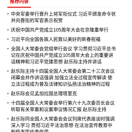
推荐内容
中央军委举行晋升上将军衔仪式 习近平颁发命令状
并向晋衔的军官表示祝贺
庆祝中国共产党成立105周年大会在京隆重举行
习近平向全国各族人民致以美好的新春祝福
全国人大常委会党组举行会议 学习贯彻习近平总书
记在庆祝中国共产党成立105周年大会上的重要讲
话精神和习近平党建思想 赵乐际主持并讲话
赵乐际主持十四届全国人大常委会第二十三次会议
闭幕会并作讲话强调 加强立法全过程宣传解读 使
立法过程成为普及法律知识弘扬法治精神的过程
赵乐际会见孟加拉国总理塔里克
十四届全国人大常委会举行第六十九次委员长会议
听取有关草案和议案审议情况汇报 赵乐际主持
赵乐际同全国人大常委会会议列席代表座谈时强调
深入学习 贯彻习近平法治思想 在法治宣传教育中
积极发挥代表作用