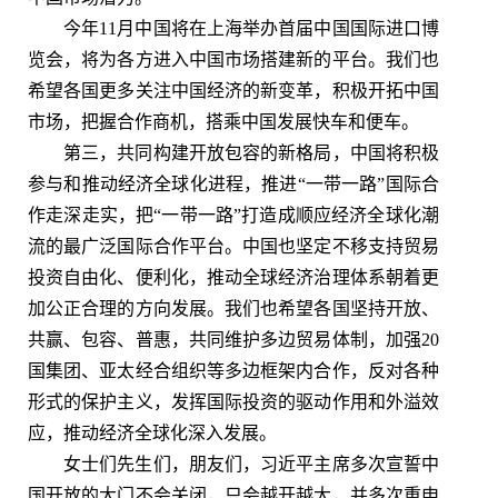
今年11月中国将在上海举办首届中国国际进口博
览会，将为各方进入中国市场搭建新的平台。我们也
希望各国更多关注中国经济的新变革，积极开拓中国
市场，把握合作商机，搭乘中国发展快车和便车。
第三，共同构建开放包容的新格局，中国将积极
参与和推动经济全球化进程，推进“一带一路”国际合
作走深走实，把“一带一路”打造成顺应经济全球化潮
流的最广泛国际合作平台。中国也坚定不移支持贸易
投资自由化、便利化，推动全球经济治理体系朝着更
加公正合理的方向发展。我们也希望各国坚持开放、
共赢、包容、普惠，共同维护多边贸易体制，加强20
国集团、亚太经合组织等多边框架内合作，反对各种
形式的保护主义，发挥国际投资的驱动作用和外溢效
应，推动经济全球化深入发展。
女士们先生们，朋友们，习近平主席多次宣誓中
国开放的大门不会关闭，只会越开越大，并多次重申