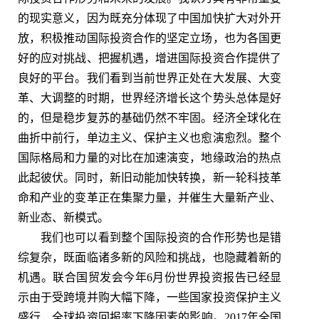
的现实意义，因为既充分体现了中国加快扩大对外开
放，积极推动国际投资合作的坚定立场，也为各国更
好的应对挑战、把握机遇，增进国际投资合作提供了
良好的平台。我们看到当前世界正处在大发展、大变
革、大调整的时期，世界经济增长这个势头总体是好
的，但是稳步复苏的基础仍然不牢固。经济全球化在
曲折中前行，单边主义、保护主义也愈演愈烈。整个
国际格局和力量的对比在加速演变，地缘政治的热点
此起彼伏。同时，新旧动能加快转换，新一轮科技革
命和产业的变革正在集聚力量，并催生大量新产业、
新业态、新模式。
我们也可以看到整个国际投资的合作形势也是错
综复杂，既面临诸多新的风险和挑战，也隐藏着新的
机遇。联合国贸发会今年6月份世界投资报告已经显
示由于受跨境并购大幅下降，一些国家投资保护主义
盛行，全球投资回报率下降因素的影响。2017年全国