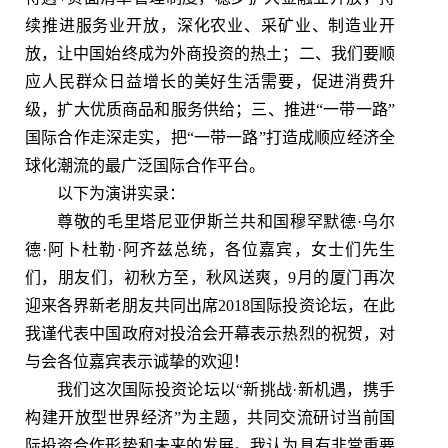
续推进服务业开放，深化农业、采矿业、制造业开
放，让中国始终成为外商投资的热土；二、我们要顺
应人民群众日益增长的美好生活需要，促进消费升
级，扩大优质商品和服务供给；三、推进“一带一路”
国际合作走深走实，把“一带一路”打造成顺应经济全
球化潮流的最广泛国际合作平台。
以下为演讲实录：
尊敬的毛里塔尼亚伊斯兰共和国穆罕默德·乌尔
德·阿卜杜勒·阿齐兹总统，各位嘉宾，女士们先生
们，朋友们，初秋方至，秋风送爽，9月的厦门再次
迎来各界新老朋友共同出席2018国际投资论坛，在此
我谨代表中国政府对投洽会开幕表示热烈的祝贺，对
与会各位嘉宾表示诚挚的欢迎！
我们这次国际投资论坛以“新挑战·新机遇，携手
构建开放型世界经济”为主题，共同交流研讨当前国
际投资合作形势和未来的发展。我认为具有非常重要