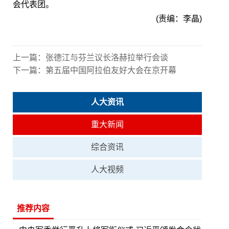
会代表团。
(责编：李晶)
上一篇：
张德江与芬兰议长洛赫拉举行会谈
下一篇：
第五届中国阿拉伯友好大会在京开幕
人大资讯
重大新闻
综合资讯
人大视频
推荐内容