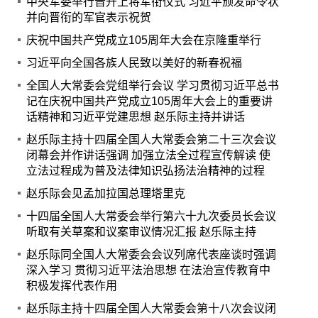
中央军委举行晋升上将军衔仪式 习近平颁发命令状
并向晋衔的军官表示祝贺
庆祝中国共产党成立105周年大会在京隆重举行
习近平向全国各族人民致以美好的新春祝福
全国人大常委会党组举行会议 学习贯彻习近平总书
记在庆祝中国共产党成立105周年大会上的重要讲
话精神和习近平党建思想 赵乐际主持并讲话
赵乐际主持十四届全国人大常委会第二十三次会议
闭幕会并作讲话强调 加强立法全过程宣传解读 使
立法过程成为普及法律知识弘扬法治精神的过程
赵乐际会见孟加拉国总理塔里克
十四届全国人大常委会举行第六十九次委员长会议
听取有关草案和议案审议情况汇报 赵乐际主持
赵乐际同全国人大常委会会议列席代表座谈时强调
深入学习 贯彻习近平法治思想 在法治宣传教育中
积极发挥代表作用
赵乐际主持十四届全国人大常委会第十八次会议闭