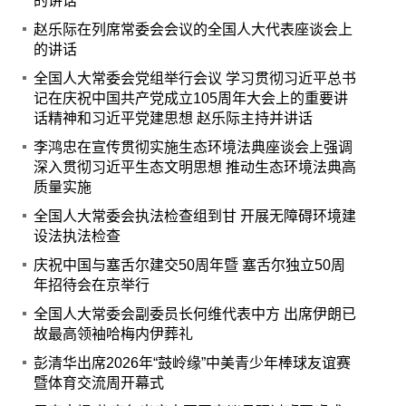
的讲话
赵乐际在列席常委会会议的全国人大代表座谈会上
的讲话
全国人大常委会党组举行会议 学习贯彻习近平总书
记在庆祝中国共产党成立105周年大会上的重要讲
话精神和习近平党建思想 赵乐际主持并讲话
李鸿忠在宣传贯彻实施生态环境法典座谈会上强调
深入贯彻习近平生态文明思想 推动生态环境法典高
质量实施
全国人大常委会执法检查组到甘 开展无障碍环境建
设法执法检查
庆祝中国与塞舌尔建交50周年暨 塞舌尔独立50周
年招待会在京举行
全国人大常委会副委员长何维代表中方 出席伊朗已
故最高领袖哈梅内伊葬礼
彭清华出席2026年“鼓岭缘”中美青少年棒球友谊赛
暨体育交流周开幕式