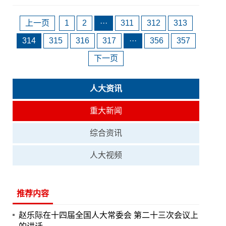
上一页
1
2
···
311
312
313
314
315
316
317
···
356
357
下一页
人大资讯
重大新闻
综合资讯
人大视频
推荐内容
赵乐际在十四届全国人大常委会 第二十三次会议上