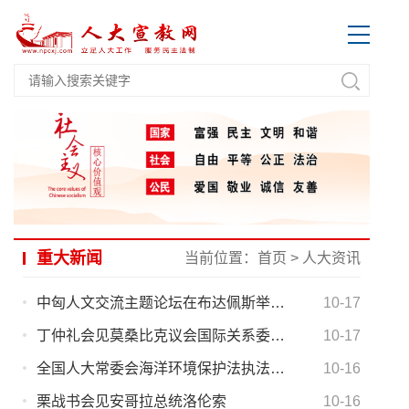
重大新闻
当前位置：
首页
>
人大资讯
中匈人文交流主题论坛在布达佩斯举行 陈竺在论坛上致辞
10-17
丁仲礼会见莫桑比克议会国际关系委员会代表团
10-17
全国人大常委会海洋环境保护法执法检查汇报会在沈阳召开 沈跃跃出席会议并讲话
10-16
栗战书会见安哥拉总统洛伦索
10-16