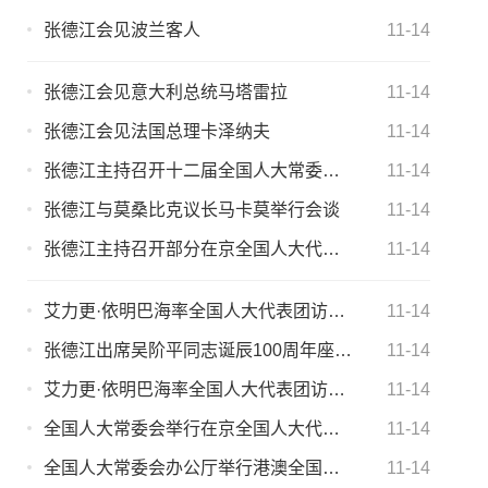
张德江会见波兰客人
11-14
张德江会见意大利总统马塔雷拉
11-14
张德江会见法国总理卡泽纳夫
11-14
张德江主持召开十二届全国人大常委会第八十八次委员长会议
11-14
张德江与莫桑比克议长马卡莫举行会谈
11-14
张德江主持召开部分在京全国人大代表座谈会 听取对全国人大常委会工作报告的意见建议
11-14
艾力更·依明巴海率全国人大代表团访问瓦努阿图
11-14
张德江出席吴阶平同志诞辰100周年座谈会
11-14
艾力更·依明巴海率全国人大代表团访问汤加
11-14
全国人大常委会举行在京全国人大代表情况通报
11-14
全国人大常委会办公厅举行港澳全国人大代表情况报告会
11-14