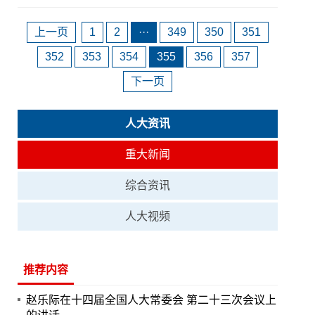
上一页
1
2
···
349
350
351
352
353
354
355
356
357
下一页
人大资讯
重大新闻
综合资讯
人大视频
推荐内容
赵乐际在十四届全国人大常委会 第二十三次会议上