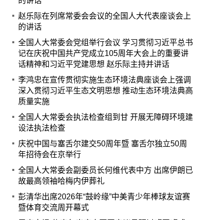
的讲话
赵乐际在列席常委会会议的全国人大代表座谈会上
的讲话
全国人大常委会党组举行会议 学习贯彻习近平总书
记在庆祝中国共产党成立105周年大会上的重要讲
话精神和习近平党建思想 赵乐际主持并讲话
李鸿忠在宣传贯彻实施生态环境法典座谈会上强调
深入贯彻习近平生态文明思想 推动生态环境法典高
质量实施
全国人大常委会执法检查组到甘 开展无障碍环境建
设法执法检查
庆祝中国与塞舌尔建交50周年暨 塞舌尔独立50周
年招待会在京举行
全国人大常委会副委员长何维代表中方 出席伊朗已
故最高领袖哈梅内伊葬礼
彭清华出席2026年“鼓岭缘”中美青少年棒球友谊赛
暨体育交流周开幕式