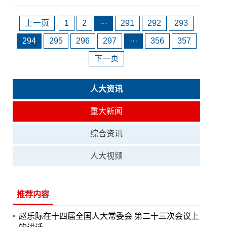
上一页
1
2
···
291
292
293
294
295
296
297
···
356
357
下一页
人大资讯
重大新闻
综合资讯
人大视频
推荐内容
赵乐际在十四届全国人大常委会 第二十三次会议上