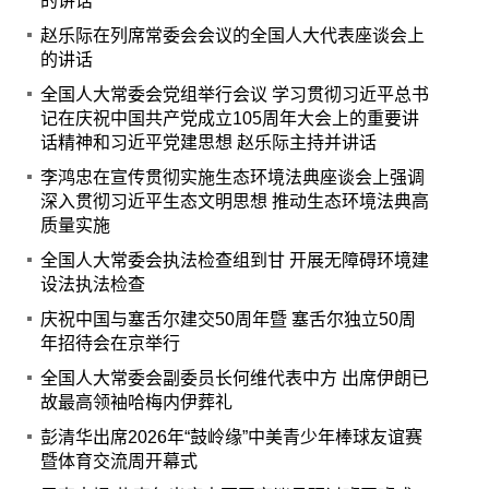
的讲话
赵乐际在列席常委会会议的全国人大代表座谈会上
的讲话
全国人大常委会党组举行会议 学习贯彻习近平总书
记在庆祝中国共产党成立105周年大会上的重要讲
话精神和习近平党建思想 赵乐际主持并讲话
李鸿忠在宣传贯彻实施生态环境法典座谈会上强调
深入贯彻习近平生态文明思想 推动生态环境法典高
质量实施
全国人大常委会执法检查组到甘 开展无障碍环境建
设法执法检查
庆祝中国与塞舌尔建交50周年暨 塞舌尔独立50周
年招待会在京举行
全国人大常委会副委员长何维代表中方 出席伊朗已
故最高领袖哈梅内伊葬礼
彭清华出席2026年“鼓岭缘”中美青少年棒球友谊赛
暨体育交流周开幕式