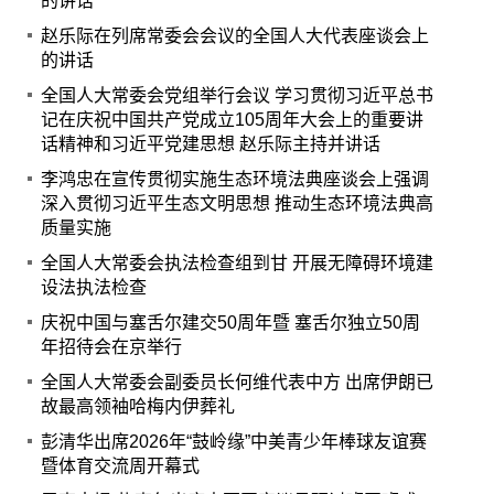
的讲话
赵乐际在列席常委会会议的全国人大代表座谈会上
的讲话
全国人大常委会党组举行会议 学习贯彻习近平总书
记在庆祝中国共产党成立105周年大会上的重要讲
话精神和习近平党建思想 赵乐际主持并讲话
李鸿忠在宣传贯彻实施生态环境法典座谈会上强调
深入贯彻习近平生态文明思想 推动生态环境法典高
质量实施
全国人大常委会执法检查组到甘 开展无障碍环境建
设法执法检查
庆祝中国与塞舌尔建交50周年暨 塞舌尔独立50周
年招待会在京举行
全国人大常委会副委员长何维代表中方 出席伊朗已
故最高领袖哈梅内伊葬礼
彭清华出席2026年“鼓岭缘”中美青少年棒球友谊赛
暨体育交流周开幕式