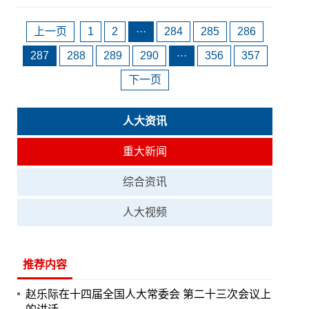
上一页
1
2
···
284
285
286
287
288
289
290
···
356
357
下一页
人大资讯
重大新闻
综合资讯
人大视频
推荐内容
赵乐际在十四届全国人大常委会 第二十三次会议上