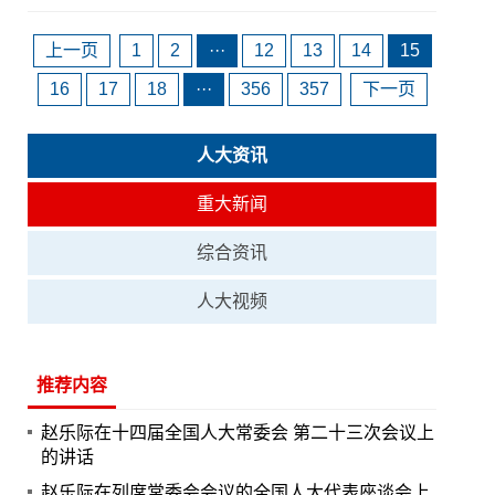
上一页
1
2
···
12
13
14
15
16
17
18
···
356
357
下一页
人大资讯
重大新闻
综合资讯
人大视频
推荐内容
赵乐际在十四届全国人大常委会 第二十三次会议上
的讲话
赵乐际在列席常委会会议的全国人大代表座谈会上