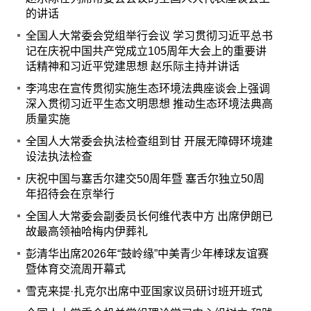
的讲话
全国人大常委会党组举行会议 学习贯彻习近平总书
记在庆祝中国共产党成立105周年大会上的重要讲
话精神和习近平党建思想 赵乐际主持并讲话
李鸿忠在宣传贯彻实施生态环境法典座谈会上强调
深入贯彻习近平生态文明思想 推动生态环境法典高
质量实施
全国人大常委会执法检查组到甘 开展无障碍环境建
设法执法检查
庆祝中国与塞舌尔建交50周年暨 塞舌尔独立50周
年招待会在京举行
全国人大常委会副委员长何维代表中方 出席伊朗已
故最高领袖哈梅内伊葬礼
彭清华出席2026年“鼓岭缘”中美青少年棒球友谊赛
暨体育交流周开幕式
雪克来提·扎克尔出席中亚国家议员研讨班开班式