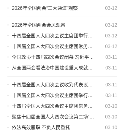
2026年全国两会“三大通道”观察
03-12
2026年全国两会会风观察
03-12
十四届全国人大四次会议主席团举行第三次会议
03-12
十四届全国人大四次会议主席团常务主席第二次会议举行 赵乐际主持
03-12
全国政协十四届四次会议闭幕 习近平等出席
03-11
从全国两会看法治中国建设重大成就与崭新实践
03-11
十四届全国人大四次会议收到代表议案226件
03-11
十四届全国人大四次会议主席团举行第二次会议
03-11
十四届全国人大四次会议主席团常务主席第一次会议举行 赵乐际主持
03-10
聚焦十四届全国人大四次会议第二场“部长通道”
03-10
依法高效履职 不负人民重托
03-10