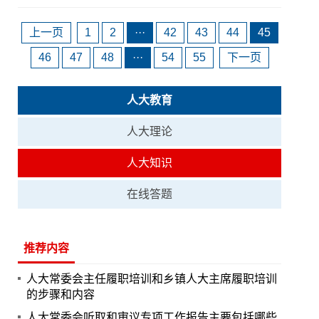
上一页
1
2
···
42
43
44
45
46
47
48
···
54
55
下一页
人大教育
人大理论
人大知识
在线答题
推荐内容
人大常委会主任履职培训和乡镇人大主席履职培训
的步骤和内容
人大常委会听取和审议专项工作报告主要包括哪些