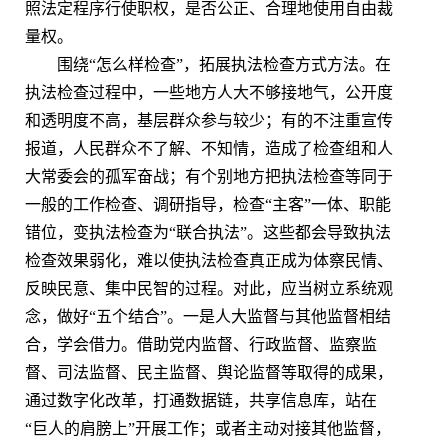
照法定程序行使职权，是否公正、合理地使用自由裁
量权。
围绕“怎么样检查”，拓展执法检查方式方法。在
执法检查过程中，一些地方人大不够接地气，公开度
和透明度不高，基层群众参与较少；有的不注重宣传
报道，人民群众不了解、不知情，造成了检查组和人
大常委会的孤军奋战；有个别地方把执法检查等同于
一般的工作检查、调研指导，检查“主客”一体、职能
错位，变执法检查为“联合执法”。这些都会导致执法
检查效果弱化，难以使执法检查真正成为体察民情、
反映民意、集中民智的过程。对此，应当树立系统观
念，做好“五个结合”。一是人大监督与其他监督相结
合，学会借力。借助党内监督、行政监督、监察监
督、司法监督、民主监督、舆论监督等取得的成果，
通过数字化改革，打通数据链，共享信息库，站在
“巨人的肩膀上”开展工作；或者主动对接其他监督，