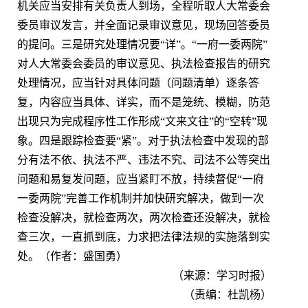
机关应当安排有关负责人到场，全程听取人大常委会
委员审议发言，并全面记录审议意见，现场回答委员
的提问。三是研究处理情况要“详”。“一府一委两院”
对人大常委会委员的审议意见、执法检查报告的研究
处理情况，应当针对具体问题（问题清单）逐条答
复，内容应当具体、详实，而不是笼统、模糊，防范
出现只为完成程序性工作形成“文来文往”的“空转”现
象。四是跟踪检查要“紧”。对于执法检查中发现的部
分有法不依、执法不严、违法不究、司法不公等突出
问题和易复发问题，应当紧盯不放，持续督促“一府
一委两院”完善工作机制并加快研究解决，做到一次
检查没解决，就检查两次，两次检查还没解决，就检
查三次，一直抓到底，力求把法律法规的实施落到实
处。（作者：盛国勇）
（来源：学习时报）
（责编：杜凯杨）