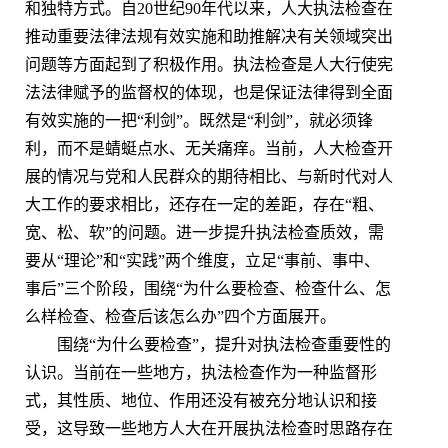
和独特方式。自20世纪90年代以来，人大执法检查在
推动重要法律法规有效实施和助推解决有关领域突出
问题等方面起到了积极作用。执法检查是人大行使宪
法法律赋予的监督权的体现，也是保证法律得到全面
有效实施的一把“利剑”。既然是“利剑”，就必须锋
利，而不是蜻蜓点水、无关痛痒。当前，人大检查开
展的情况与党和人民群众的期待相比、与新时代对人
大工作的要求相比，还存在一定的差距，存在“粗、
宽、松、软”的问题。进一步提升执法检查质效，需
要从“理论”和“实践”两个维度，立足“事前、事中、
事后”三个阶段，围绕“为什么要检查、检查什么、怎
么样检查、检查后该怎么办”四个方面展开。
围绕“为什么要检查”，提升对执法检查重要性的
认识。当前在一些地方，执法检查作为一种监督形
式，其性质、地位、作用还没有被充分地认识和接
受，这导致一些地方人大在开展执法检查时思路存在