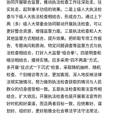
协同开展联合监督，推动执法检查工作往深处走、往
实处走，起到事半功倍的效果。二是上级人大执法检
查与下级人大执法检查相结合，形成合力。通过上下
两（多）级人大常委会协同联动开展执法检查，可以
更好整合资源，增强监督力度。三是执法检查和人大
其他监督方式相结合，提升效果。把听取专项工作报
告、专题询问和质询、特定问题调查等监督方式与执
法检查相结合，打好人大监督“组合拳”。四是明查和
暗访相结合，摸排实情。应多采用“四不两直”方式，
多开展“驻点式”“下沉式”检查，采取随机抽样、随机
检查、个别暗访等方法，更加客观、深入地反映法律
法规实施情况，努力做到执法检查获取的情况与人民
群众的切身感受相一致。五是执法检查和普法宣传相
结合，扩大效应。开展执法检查也是开展普法宣传的
好时机和好渠道，而且两者目标一致，应统筹好、谋
划好、组织好，更好助推全社会尊法学法守法用法，