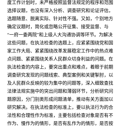
度工作计划时，未严格按照监督法规定的程序和范围
选择议题，也没有深入分析、调查研究和论证评估，
选题随意、脱离实际、针对性不强。又如，个别地方
确定议题时，简化或忽略公开征集、接受监督、与
“一府一委两院”和上级人大沟通协调等环节。为解决
这些问题，在执法检查的选题上，应紧紧围绕党和国
家工作大局、紧紧围绕改革发展稳定工作中的热点难
点问题、紧紧围绕关系人民群众切身利益的问题。在
执法检查的内容上，要突出重点和难点，着眼于前期
调查研究发现的问题线索、典型案例和关键掣肘，以
及人民群众反映的较为集中的问题等，深入细致查找
法律法规实施中的突出问题和薄弱环节，分析研究问
题原因，分门别类形成问题清单，推动有关方面加以
研究解决。在执法检查的标准上，要以执法行为的合
法性和合理性作为标准，主要包括检查对象是否有不
作为、慢作为的情形，是否有乱作为的情形，是否按