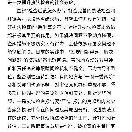
进一步提升执法检查的社会效应。
围绕“检查后该怎么办”，打造完善的执法检查闭
环链条。执法检查结束后，监督工作并没有完结，做
好执法检查的“后半篇文章”，对提升执法检查质效仍
起着极其重要的作用。如果解决问题不敢动真碰硬，
查纠措施不够切实可行得力，会使很多深层次问题不
能彻底解决。目前的实践中，“发现问题容易，解决
问题难”的情况仍然比较普遍。有的地方整改效果评
价和责任追究等跟踪问效机制不健全，压力传导不到
位，监督刚性亟待加强；有的地方与“一府一委两院”
及相关部门沟通不畅，对审议意见办理重视不够，需
多部门协调办理的建议难以落到实处。针对这些问
题，一是执法检查报告要“严”。报告的篇幅和内容应
当聚焦执法中存在的问题及其原因分析、改进执法工
作的建议，充分体现执法检查的严肃性、针对性和有
效性。二是听取审议意见要“全”。被检查的主管国家