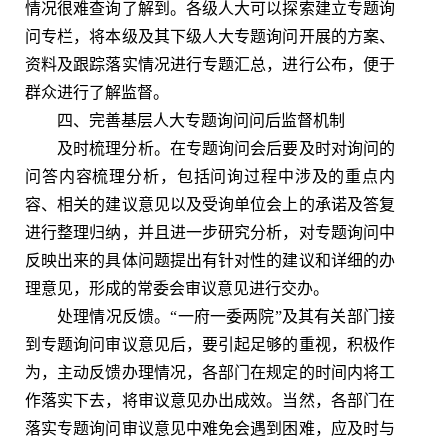
情况很难查询了解到。各级人大可以探索建立专题询
问专栏，将本级及其下级人大专题询问开展的方案、
资料及跟踪落实情况进行专题汇总，进行公布，便于
群众进行了解监督。
四、完善基层人大专题询问问后监督机制
及时梳理分析。在专题询问会后要及时对询问的
问答内容梳理分析，包括问询过程中涉及的重点内
容、相关的建议意见以及受询单位会上的承诺及答复
进行整理归纳，并且进一步研究分析，对专题询问中
反映出来的具体问题提出有针对性的建议和详细的办
理意见，形成的常委会审议意见进行交办。
处理情况反馈。“一府一委两院”及其有关部门接
到专题询问审议意见后，要引起足够的重视，积极作
为，主动反馈办理情况，各部门在规定的时间内将工
作落实下去，将审议意见办出成效。当然，各部门在
落实专题询问审议意见中难免会遇到困难，应及时与