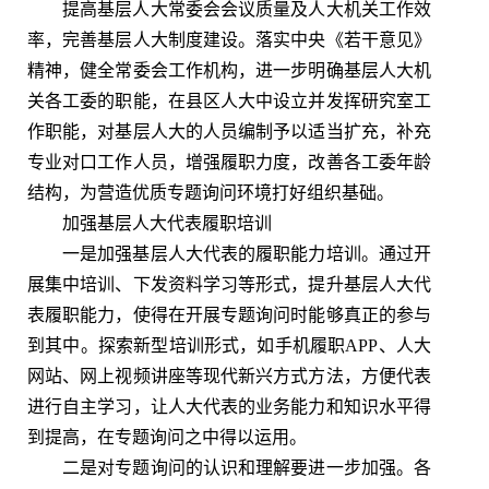
提高基层人大常委会会议质量及人大机关工作效
率，完善基层人大制度建设。落实中央《若干意见》
精神，健全常委会工作机构，进一步明确基层人大机
关各工委的职能，在县区人大中设立并发挥研究室工
作职能，对基层人大的人员编制予以适当扩充，补充
专业对口工作人员，增强履职力度，改善各工委年龄
结构，为营造优质专题询问环境打好组织基础。
加强基层人大代表履职培训
一是加强基层人大代表的履职能力培训。通过开
展集中培训、下发资料学习等形式，提升基层人大代
表履职能力，使得在开展专题询问时能够真正的参与
到其中。探索新型培训形式，如手机履职APP、人大
网站、网上视频讲座等现代新兴方式方法，方便代表
进行自主学习，让人大代表的业务能力和知识水平得
到提高，在专题询问之中得以运用。
二是对专题询问的认识和理解要进一步加强。各