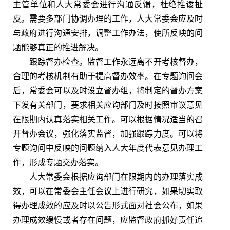
主管单位和人大常委会进行沟通反馈，杜绝推诿扯
皮。需要多部门协调办理的工作，人大常委会应及时
与政府进行沟通安排，调整工作办法，使所反映的问
题能够真正的推进解决。
跟踪督办检查。监督工作永远离不开考核督办，
合理的考核机制有助于提高督办效率。在专题询问会
后，常委会可以及时设立督办组，将制定的督办方案
下发有关部门，要求相关应询部门及时按照审议意见
在限期内认真落实相关工作。可以根据情况适当的召
开督办会议，强化落实监督，加强跟踪力度。可以将
专题询问中反映的问题纳入人大年度代表意见办理工
作，形成专题交办落实。
人大常委会根据应询部门在限期内的办理落实成
效，可以在常委会主任会议上进行研究，如果切实取
得办理成效的应及时以公告形式面对社会公布，如果
办理成效缓慢或者存在问题，应监督政府抓好责任追