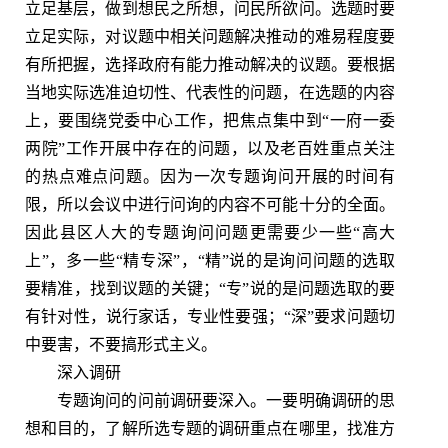
立足基层，做到想民之所想，问民所欲问。选题时要
立足实际，对议题中相关问题解决推动的难易程度要
有所把握，选择政府有能力推动解决的议题。要根据
当地实际选准迫切性、代表性的问题，在选题的内容
上，要围绕党委中心工作，把焦点集中到“一府一委
两院”工作开展中存在的问题，以及老百姓重点关注
的热点难点问题。因为一次专题询问开展的时间有
限，所以会议中进行问询的内容不可能十分的全面。
因此县区人大的专题询问问题更需要少一些“高大
上”，多一些“精专深”，“精”说的是询问问题的选取
要精准，找到议题的关键；“专”说的是问题选取的要
有针对性，说行家话，专业性要强；“深”要求问题切
中要害，不要搞形式主义。
深入调研
专题询问的问前调研要深入。一要明确调研的思
想和目的，了解所选专题的调研重点在哪里，找准方