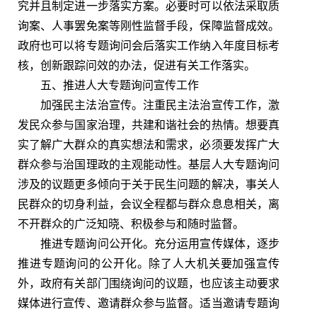
究并且制定进一步落实方案。必要时可以依法采取质
询案、人事罢免案等刚性监督手段，保障监督成效。
政府也可以将专题询问会后落实工作纳入年度目标考
核，创新跟踪问效的办法，促进有关工作落实。
五、推进人大专题询问宣传工作
加强民主法治宣传。注重民主法治宣传工作，激
发民众参与国家治理，共建和谐社会的热情。想要真
实了解广大群众的真实想法和需求，必须要发挥广大
群众参与治国理政的主观能动性。基层人大专题询问
涉及的议题更多倾向于关于民生问题的解决，事关人
民群众的切身利益，会议全程都与群众息息相关，离
不开群众的广泛知晓、积极参与和随时监督。
推进专题询问公开化。充分运用宣传媒体，逐步
推进专题询问的公开化。除了人大机关要加强宣传
外，政府有关部门围绕询问的议题，也应该主动要求
媒体进行宣传、邀请群众参与监督。适当邀请专题询