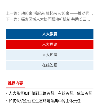
上一篇：
动起来 活起来 靓起来 火起来 ——推动代表闭会期间高质量履职的“盱眙实践”
下一篇：
探索区域人大协同联动新机制 共助长三角一体化示范区建设
人大教育
人大理论
人大知识
在线答题
推荐内容
人大监督如何做到正确监督、有效监督、依法监督
如何认识企业在生态环境法典中的主体责任