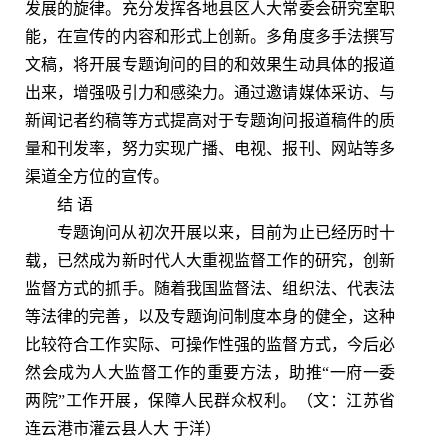
发展的旋律。充分发挥各地县区人大常委会研究室职
能，在宣传的内容和形式上创新。多角度多手法撰写
文稿，将开展专题询问的目的和效果生动具体的报道
出来，增强吸引力和感染力。通过邀请媒体采访、与
新闻记者约稿等方式提高对于专题询问报道稿件的质
量和刊发率，努力实现广播、电视、报刊、网站等多
渠道全方位的宣传。
结 语
专题询问从初次开展以来，目前为止已经历时十
载，已然成为新时代人大重视监督工作的研究，创新
监督方式的抓手。随着我国监督法、组织法、代表法
等法律的完善，以及专题询问制度本身的健全，这种
比较符合工作实际、可操作性强的监督方式，今后必
然会成为人大监督工作的重要方法，助推“一府一委
两院”工作开展，保障人民群众权利。（文：江苏省
连云港市灌云县人大 于洋）