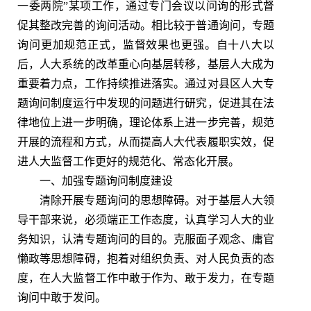
一委两院”某项工作，通过专门会议以问询的形式督
促其整改完善的询问活动。相比较于普通询问，专题
询问更加规范正式，监督效果也更强。自十八大以
后，人大系统的改革重心向基层转移，基层人大成为
重要着力点，工作持续推进落实。通过对县区人大专
题询问制度运行中发现的问题进行研究，促进其在法
律地位上进一步明确，理论体系上进一步完善，规范
开展的流程和方式，从而提高人大代表履职实效，促
进人大监督工作更好的规范化、常态化开展。
一、加强专题询问制度建设
清除开展专题询问的思想障碍。对于基层人大领
导干部来说，必须端正工作态度，认真学习人大的业
务知识，认清专题询问的目的。克服面子观念、庸官
懒政等思想障碍，抱着对组织负责、对人民负责的态
度，在人大监督工作中敢于作为、敢于发力，在专题
询问中敢于发问。