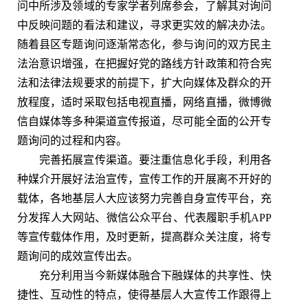
问中所涉及领域的专家学者列席参会，了解其对询问
中反映问题的看法和建议，寻求更实效的解决办法。
随着县区专题询问逐渐常态化，参与询问的双方民主
法治意识增强，在把握好党的路线方针政策和符合宪
法和法律法规要求的前提下，扩大向媒体及群众的开
放程度，适时采取包括电视直播，网络直播，微博微
信自媒体等多种渠道宣传报道，尽可能全面的公开专
题询问的过程和内容。
完善拓展宣传渠道。要注重信息化手段，利用各
种媒介开展好法治宣传，宣传工作的开展离不开好的
载体，各地基层人大应该努力完善自身宣传平台，充
分发挥人大网站、微信公众平台、代表履职手机APP
等宣传载体作用，及时更新，提高群众关注度，将专
题询问的成效宣传出去。
充分利用当今新媒体融合下融媒体的共享性、快
捷性、互动性的特点，使得基层人大宣传工作跟得上