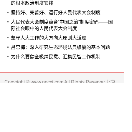
的根本政治制度安排
坚持好、完善好、运行好人民代表大会制度
人民代表大会制度蕴含“中国之治”制度密码——国
际社会眼中的人民代表大会制度
坚守人大工作的大方向大原则大道理
吕忠梅：深入研究生态环境法典编纂的基本问题
为什么要健全吸纳民意、汇集民智工作机制
Copyright © www.npcxj.com All Rights Reserver 北京
中民法智文化发展有限公司
京ICP备17013623号-1
电话: 010-66238486 0571-88016181
邮箱: npc_xj@163.com