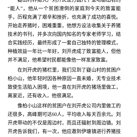
“能人”，他从一个贫困潦倒的家庭到今天的致富能
手，历程充满了艰辛和挫折，也充满了成功的喜悦。
开始走养猪时，困难重重，他想方设法收集关于养猪
技术的书刊，并多次向国内知名的专家老师学习，结
合实践经历，最终形成了一套自己独特的管理模式，
种植效益一年比一年好，刘开虎成了致富能人，但他
并不满足，他希望村民都能像他一样发家致富。
在刘开虎的猪栏里，我们见到了嶷山村的贫困户
柏小山，他年轻时因各种原因一直未婚，无专业技术
致使生活陷入困境，他一直在刘开虎的猪场里做工，
离家近，还有收入，他很满足。
像柏小山这样的贫困户在刘开虎公司内里做工的
还很多，高峰期可达60人，平均收入每天百余元。刘
开虎带动的不仅是周边村，而且还辐射到周边镇。刘
开虎告诉我们，有一次，他应邀到伊塘镇进行养猪技