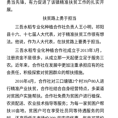
勇当先锋，有力促进了该镇精准扶贫工作的扎实开
展。
扶贫路上勇于担当
三吾水稻专业化种植合作社负责人王小明，祁阳
县十六、十七届人大代表，对于精准扶贫工作很有想
法。他说，作为人大代表，在扶贫路上要勇于担当。
三吾水稻专业化种植合作社成立于2013年3月，
注册资金不是很多，从成立那一天起便立足于服务三
农。近年来，合作社在发展中更加注重承担应有的社
会责任，积极探索对贫困群众的帮扶措施。
2016年4月，合作社对三口塘镇2个村39户80人进
行精准产业扶贫，合作社结合自身经营特点，多渠道
对贫困户实施帮扶。合作社免费为贫困户进行植保、
农资配送、农业技术指导等服务；为每一家贫困户帮
扶10亩地，贫困户可在享受社员同等待遇服务的同