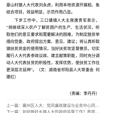
豪山村镇人大代表刘永虎，利用本地资源开展稻、鱼
结合项目，效益明显，示范作用凸显。
下步工作中，三口塘镇人大主席唐贵军表示，
“将继续深入农户了解贫困户的生产、生活状况，听
取他们的意见要求和需要解决的困难，为制定脱贫举
措向党委、政府提出方案、意见、建议；将认真听取
镇扶贫资金的使用情况，当好扶贫攻坚督察员，切实
履行人大代表参政议政、建言献策职能，同时充分调
动人大代表扶贫的积极性，发挥优势，使扶贫工作往
更深层次延伸”。（文：湖南省祁阳县人大常委会 何
建红）
（责编：李丹丹）
上一篇：
襄州区人大：党风廉政建设与业务中心同筹并进、再上台阶
下一篇：
如何做好乡镇人大的政府监督工作？界首镇人大抛砖引玉求探索