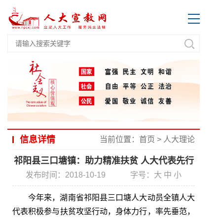
信息详情
当前位置：
首页
>
人大理论
祁阳县三口塘镇：助力精准扶贫 人大代表先行
发布时间：2018-10-19
字号：
大
中
小
今年来，湖南省祁阳县三口塘人大动员全镇人大
代表积极参与扶贫攻坚行动，身体力行，率先垂范，