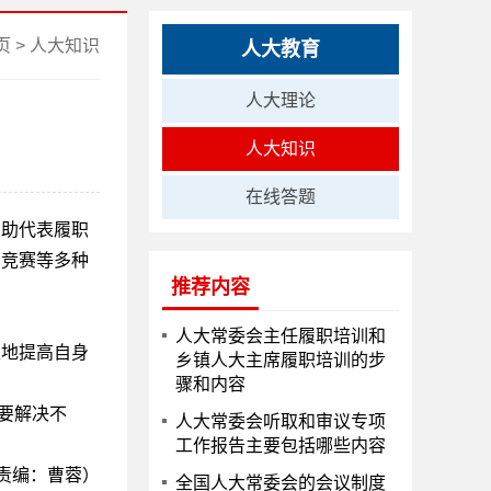
页
>
人大知识
人大教育
人大理论
人大知识
在线答题
帮助代表履职
识竞赛等多种
推荐内容
人大常委会主任履职培训和
性地提高自身
乡镇人大主席履职培训的步
骤和内容
要解决不
人大常委会听取和审议专项
工作报告主要包括哪些内容
(责编：曹蓉）
全国人大常委会的会议制度