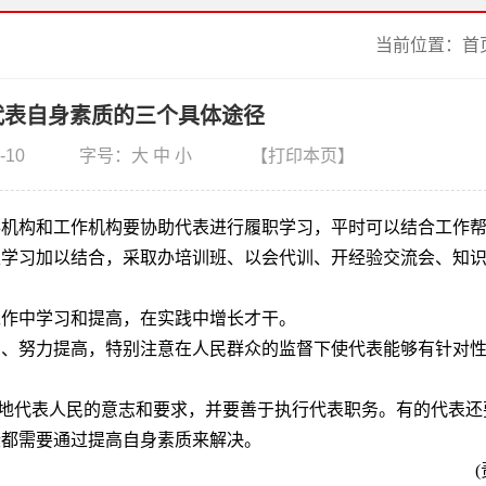
当前位置：
首
代表自身素质的三个具体途径
-10
字号：
大
中
小
【打印本页】
事机构和工作机构要协助代表进行履职学习，平时可以结合工作
性学习加以结合，采取办培训班、以会代训、开经验交流会、知
工作中学习和提高，在实践中增长才干。
习、努力提高，特别注意在人民群众的监督下使代表能够有针对
真实地代表人民的意志和要求，并要善于执行代表职务。有的代表还
些都需要通过提高自身素质来解决。