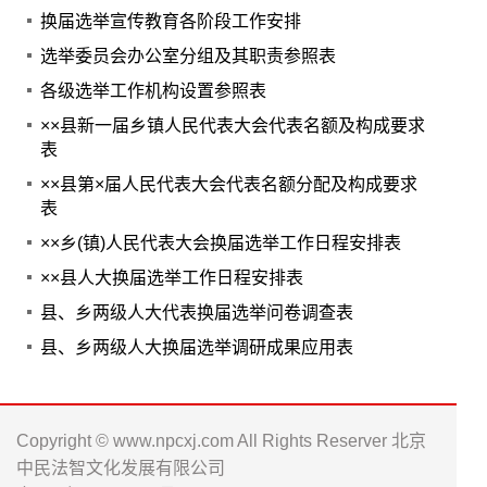
换届选举宣传教育各阶段工作安排
选举委员会办公室分组及其职责参照表
各级选举工作机构设置参照表
××县新一届乡镇人民代表大会代表名额及构成要求
表
××县第×届人民代表大会代表名额分配及构成要求
表
××乡(镇)人民代表大会换届选举工作日程安排表
××县人大换届选举工作日程安排表
县、乡两级人大代表换届选举问卷调查表
县、乡两级人大换届选举调研成果应用表
Copyright © www.npcxj.com All Rights Reserver 北京
中民法智文化发展有限公司