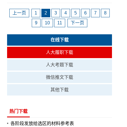
上一页
1
2
3
4
5
6
7
8
9
10
11
下一页
在线下载
人大履职下载
人大考题下载
微信推文下载
其他下载
热门下载
各阶段发放给选区的材料参考表