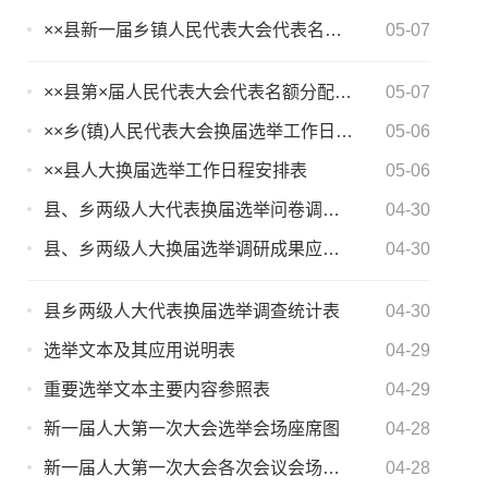
××县新一届乡镇人民代表大会代表名额及构成要求表
05-07
××县第×届人民代表大会代表名额分配及构成要求表
05-07
××乡(镇)人民代表大会换届选举工作日程安排表
05-06
××县人大换届选举工作日程安排表
05-06
县、乡两级人大代表换届选举问卷调查表
04-30
县、乡两级人大换届选举调研成果应用表
04-30
县乡两级人大代表换届选举调查统计表
04-30
选举文本及其应用说明表
04-29
重要选举文本主要内容参照表
04-29
新一届人大第一次大会选举会场座席图
04-28
新一届人大第一次大会各次会议会场座席图
04-28