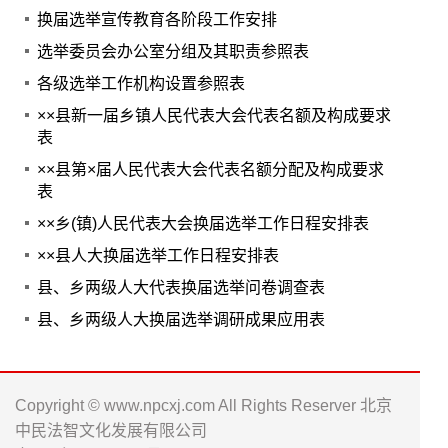
换届选举宣传教育各阶段工作安排
选举委员会办公室分组及其职责参照表
各级选举工作机构设置参照表
××县新一届乡镇人民代表大会代表名额及构成要求
表
××县第×届人民代表大会代表名额分配及构成要求
表
××乡(镇)人民代表大会换届选举工作日程安排表
××县人大换届选举工作日程安排表
县、乡两级人大代表换届选举问卷调查表
县、乡两级人大换届选举调研成果应用表
Copyright © www.npcxj.com All Rights Reserver 北京
中民法智文化发展有限公司