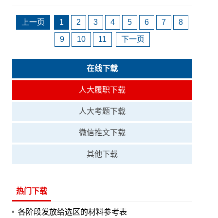
上一页
1
2
3
4
5
6
7
8
9
10
11
下一页
在线下载
人大履职下载
人大考题下载
微信推文下载
其他下载
热门下载
各阶段发放给选区的材料参考表